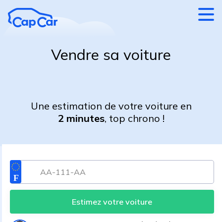
Aller au contenu principal
Vendre sa voiture
Une estimation de votre voiture en
2 minutes
, top chrono !
Estimez votre voiture