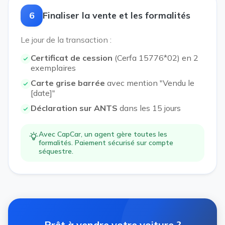
6
Finaliser la vente et les formalités
Le jour de la transaction :
Certificat de cession
(Cerfa 15776*02) en 2
exemplaires
Carte grise barrée
avec mention "Vendu le
[date]"
Déclaration sur ANTS
dans les 15 jours
Avec CapCar, un agent gère toutes les
formalités. Paiement sécurisé sur compte
séquestre.
Prêt à vendre votre voiture ?