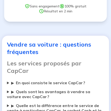
Sans engagement
100% gratuit
Résultat en 2 min
Vendre sa voiture : questions
fréquentes
Les services proposés par
CapCar
En quoi consiste le service CapCar ?
▶
Quels sont les avantages à vendre sa
▶
voiture avec CapCar ?
Quelle est la différence entre le service de
▶
vente à particuliers CapCar, le rachat Cash et la