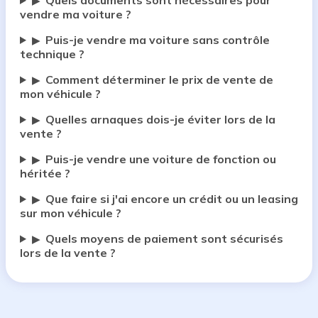
Quels documents sont nécessaires pour
▶
vendre ma voiture ?
Puis-je vendre ma voiture sans contrôle
▶
technique ?
Comment déterminer le prix de vente de
▶
mon véhicule ?
Quelles arnaques dois-je éviter lors de la
▶
vente ?
Puis-je vendre une voiture de fonction ou
▶
héritée ?
Que faire si j'ai encore un crédit ou un leasing
▶
sur mon véhicule ?
Quels moyens de paiement sont sécurisés
▶
lors de la vente ?