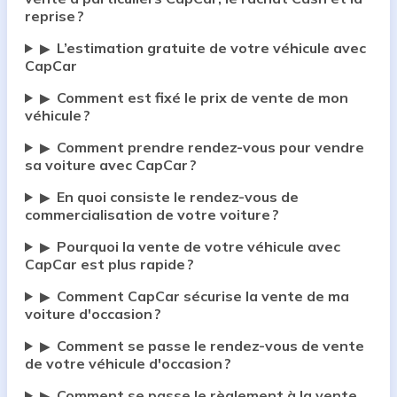
reprise ?
L’estimation gratuite de votre véhicule avec
▶
CapCar
Comment est fixé le prix de vente de mon
▶
véhicule ?
Comment prendre rendez-vous pour vendre
▶
sa voiture avec CapCar ?
En quoi consiste le rendez-vous de
▶
commercialisation de votre voiture ?
Pourquoi la vente de votre véhicule avec
▶
CapCar est plus rapide ?
Comment CapCar sécurise la vente de ma
▶
voiture d'occasion ?
Comment se passe le rendez-vous de vente
▶
de votre véhicule d'occasion ?
Comment se passe le règlement à la vente
▶