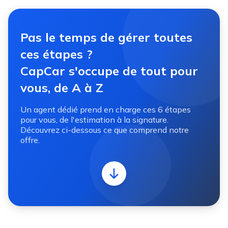
Pas le temps de gérer toutes
ces étapes ?
CapCar s'occupe de tout pour
vous, de A à Z
Un agent dédié prend en charge ces 6 étapes
pour vous, de l'estimation à la signature.
Découvrez ci-dessous ce que comprend notre
offre.