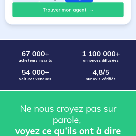
Trouver mon agent
→
67 000+
1 100 000+
acheteurs inscrits
annonces diffusées
54 000+
4,8/5
voitures vendues
sur Avis Vérifiés
Ne nous croyez pas sur
parole, ️
voyez ce qu’ils ont à dire