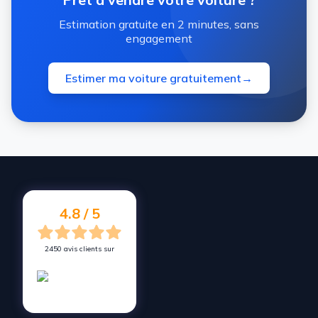
Estimation gratuite en 2 minutes, sans
engagement
Estimer ma voiture gratuitement
→
4.8 / 5
2450 avis clients sur