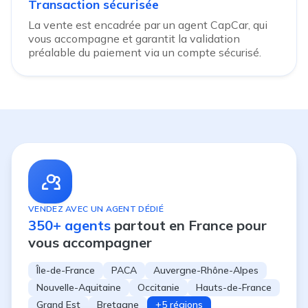
Transaction sécurisée
La vente est encadrée par un agent CapCar, qui
vous accompagne et garantit la validation
préalable du paiement via un compte sécurisé.
VENDEZ AVEC UN AGENT DÉDIÉ
350+ agents
partout en France pour
vous accompagner
Île-de-France
PACA
Auvergne-Rhône-Alpes
Nouvelle-Aquitaine
Occitanie
Hauts-de-France
Grand Est
Bretagne
+5 régions