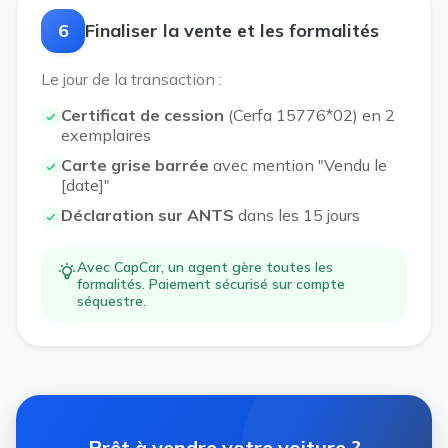
6
Finaliser la vente et les formalités
Le jour de la transaction :
Certificat de cession
(Cerfa 15776*02) en 2
exemplaires
Carte grise barrée
avec mention "Vendu le
[date]"
Déclaration sur ANTS
dans les 15 jours
Avec CapCar, un agent gère toutes les
formalités. Paiement sécurisé sur compte
séquestre.
Prêt à vendre votre voiture ?