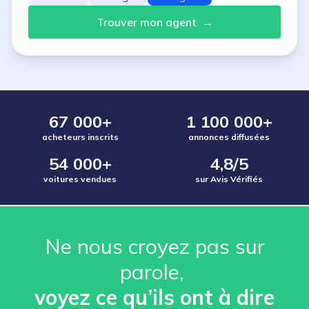
Trouver mon agent
→
67 000+
1 100 000+
acheteurs inscrits
annonces diffusées
54 000+
4,8/5
voitures vendues
sur Avis Vérifiés
Ne nous croyez pas sur
parole, ️
voyez ce qu’ils ont à dire