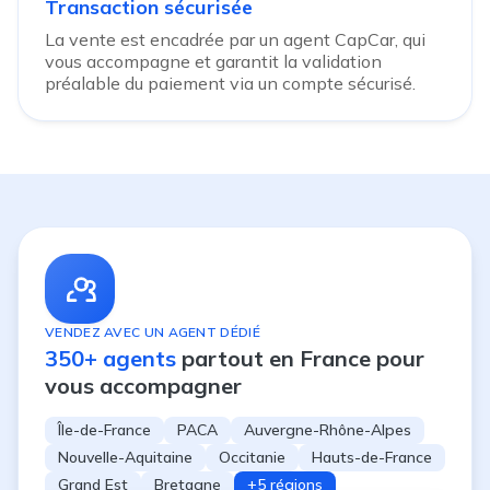
Transaction sécurisée
La vente est encadrée par un agent CapCar, qui
vous accompagne et garantit la validation
préalable du paiement via un compte sécurisé.
VENDEZ AVEC UN AGENT DÉDIÉ
350+ agents
partout en France pour
vous accompagner
Île-de-France
PACA
Auvergne-Rhône-Alpes
Nouvelle-Aquitaine
Occitanie
Hauts-de-France
Grand Est
Bretagne
+5 régions