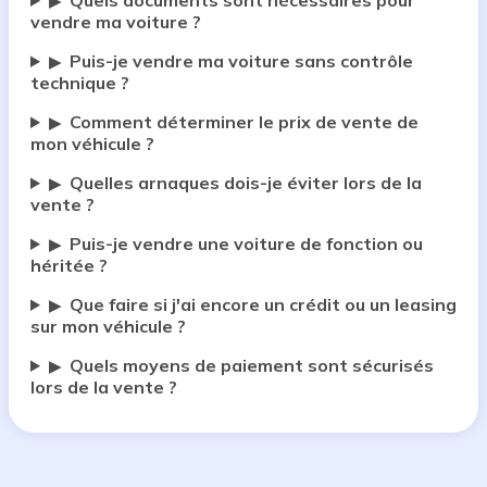
Quels documents sont nécessaires pour
▶
vendre ma voiture ?
Puis-je vendre ma voiture sans contrôle
▶
technique ?
Comment déterminer le prix de vente de
▶
mon véhicule ?
Quelles arnaques dois-je éviter lors de la
▶
vente ?
Puis-je vendre une voiture de fonction ou
▶
héritée ?
Que faire si j'ai encore un crédit ou un leasing
▶
sur mon véhicule ?
Quels moyens de paiement sont sécurisés
▶
lors de la vente ?