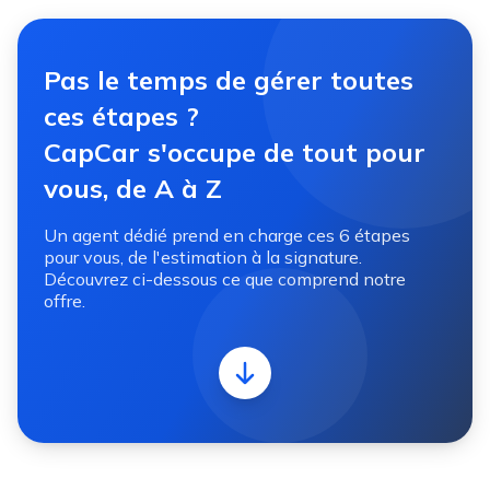
Pas le temps de gérer toutes
ces étapes ?
CapCar s'occupe de tout pour
vous, de A à Z
Un agent dédié prend en charge ces 6 étapes
pour vous, de l'estimation à la signature.
Découvrez ci-dessous ce que comprend notre
offre.