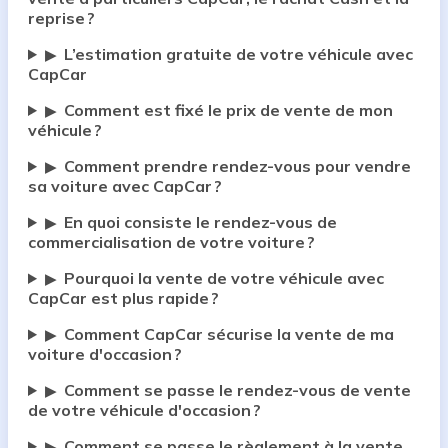
reprise ?
L’estimation gratuite de votre véhicule avec
▶
CapCar
Comment est fixé le prix de vente de mon
▶
véhicule ?
Comment prendre rendez-vous pour vendre
▶
sa voiture avec CapCar ?
En quoi consiste le rendez-vous de
▶
commercialisation de votre voiture ?
Pourquoi la vente de votre véhicule avec
▶
CapCar est plus rapide ?
Comment CapCar sécurise la vente de ma
▶
voiture d'occasion ?
Comment se passe le rendez-vous de vente
▶
de votre véhicule d'occasion ?
Comment se passe le règlement à la vente
▶