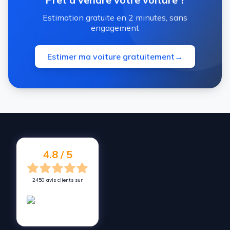
Estimation gratuite en 2 minutes, sans
engagement
Estimer ma voiture gratuitement
→
4.8 / 5
2450 avis clients sur