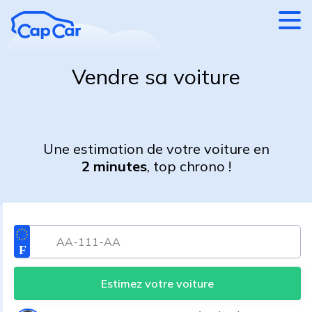
Aller au contenu principal
Vendre sa voiture
Une estimation de votre voiture en
2 minutes
, top chrono !
Estimez votre voiture