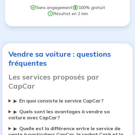
Sans engagement
100% gratuit
Résultat en 2 min
Vendre sa voiture : questions
fréquentes
Les services proposés par
CapCar
En quoi consiste le service CapCar ?
▶
Quels sont les avantages à vendre sa
▶
voiture avec CapCar ?
Quelle est la différence entre le service de
▶
vente à particuliers CapCar, le rachat Cash et la