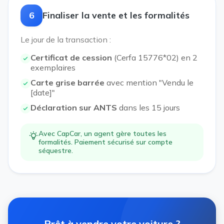
6
Finaliser la vente et les formalités
Le jour de la transaction :
Certificat de cession
(Cerfa 15776*02) en 2
exemplaires
Carte grise barrée
avec mention "Vendu le
[date]"
Déclaration sur ANTS
dans les 15 jours
Avec CapCar, un agent gère toutes les
formalités. Paiement sécurisé sur compte
séquestre.
Prêt à vendre votre voiture ?