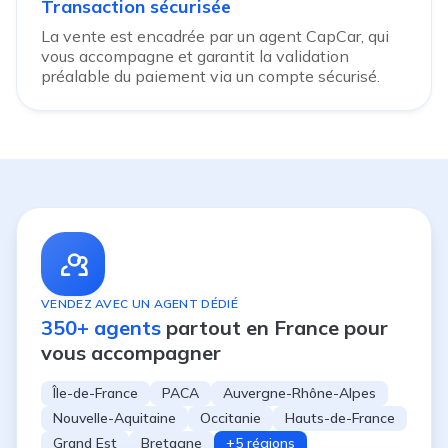
Transaction sécurisée
La vente est encadrée par un agent CapCar, qui
vous accompagne et garantit la validation
préalable du paiement via un compte sécurisé.
VENDEZ AVEC UN AGENT DÉDIÉ
350+ agents
partout en France pour
vous accompagner
Île-de-France
PACA
Auvergne-Rhône-Alpes
Nouvelle-Aquitaine
Occitanie
Hauts-de-France
Grand Est
Bretagne
+5 régions