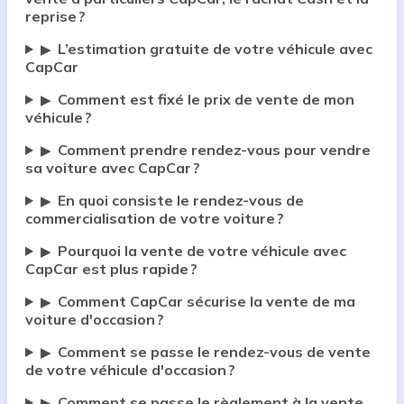
reprise ?
L’estimation gratuite de votre véhicule avec
▶
CapCar
Comment est fixé le prix de vente de mon
▶
véhicule ?
Comment prendre rendez-vous pour vendre
▶
sa voiture avec CapCar ?
En quoi consiste le rendez-vous de
▶
commercialisation de votre voiture ?
Pourquoi la vente de votre véhicule avec
▶
CapCar est plus rapide ?
Comment CapCar sécurise la vente de ma
▶
voiture d'occasion ?
Comment se passe le rendez-vous de vente
▶
de votre véhicule d'occasion ?
Comment se passe le règlement à la vente
▶