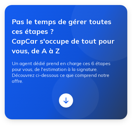
Pas le temps de gérer toutes
ces étapes ?
CapCar s'occupe de tout pour
vous, de A à Z
Un agent dédié prend en charge ces 6 étapes
pour vous, de l'estimation à la signature.
Découvrez ci-dessous ce que comprend notre
offre.