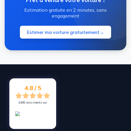
Estimation gratuite en 2 minutes, sans
engagement
Estimer ma voiture gratuitement
→
4.8 / 5
2450 avis clients sur