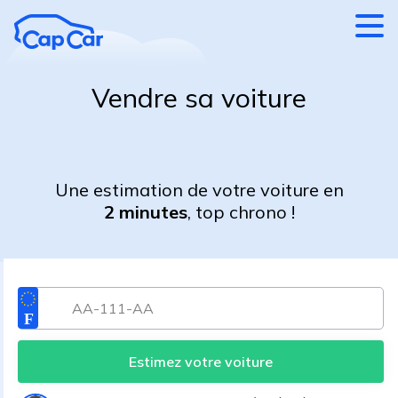
Aller au contenu principal
Vendre sa voiture
Une estimation de votre voiture en
2 minutes
, top chrono !
Estimez votre voiture