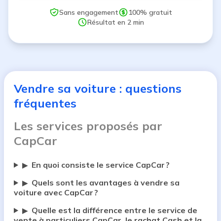
Sans engagement
100% gratuit
Résultat en 2 min
Vendre sa voiture : questions
fréquentes
Les services proposés par
CapCar
En quoi consiste le service CapCar ?
▶
Quels sont les avantages à vendre sa
▶
voiture avec CapCar ?
Quelle est la différence entre le service de
▶
vente à particuliers CapCar, le rachat Cash et la