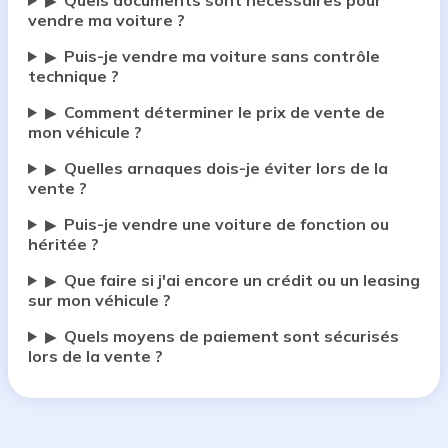
Quels documents sont nécessaires pour
▶
vendre ma voiture ?
Puis-je vendre ma voiture sans contrôle
▶
technique ?
Comment déterminer le prix de vente de
▶
mon véhicule ?
Quelles arnaques dois-je éviter lors de la
▶
vente ?
Puis-je vendre une voiture de fonction ou
▶
héritée ?
Que faire si j'ai encore un crédit ou un leasing
▶
sur mon véhicule ?
Quels moyens de paiement sont sécurisés
▶
lors de la vente ?