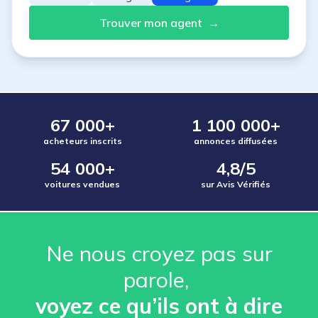
Trouver mon agent
→
67 000+
1 100 000+
acheteurs inscrits
annonces diffusées
54 000+
4,8/5
voitures vendues
sur Avis Vérifiés
Ne nous croyez pas sur
parole, ️
voyez ce qu’ils ont à dire