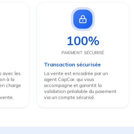
100%
PAIEMENT SÉCURISÉ
Transaction sécurisée
 avec les
La vente est encadrée par un
on à la
agent CapCar, qui vous
 en charge
accompagne et garantit la
validation préalable du paiement
 vente.
via un compte sécurisé.