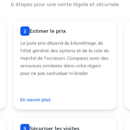
6 étapes pour une vente légale et sécurisée
Estimer le prix
2
Le juste prix dépend du kilométrage, de
l'état général, des options et de la cote du
marché de l'occasion. Comparez avec des
annonces similaires dans votre région
pour ne pas surévaluer ni brader.
En savoir plus
Sécuriser les visites
5