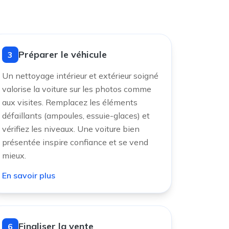
Préparer le véhicule
3
Un nettoyage intérieur et extérieur soigné
valorise la voiture sur les photos comme
aux visites. Remplacez les éléments
défaillants (ampoules, essuie-glaces) et
vérifiez les niveaux. Une voiture bien
présentée inspire confiance et se vend
mieux.
En savoir plus
Finaliser la vente
6