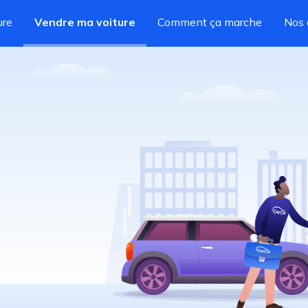
ure
Vendre ma voiture
Comment ça marche
Nos 