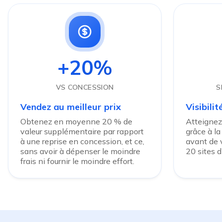
+20%
VS CONCESSION
S
Vendez au meilleur prix
Visibili
Obtenez en moyenne 20 % de
Atteignez
valeur supplémentaire par rapport
grâce à la
à une reprise en concession, et ce,
avant de v
sans avoir à dépenser le moindre
20 sites 
frais ni fournir le moindre effort.