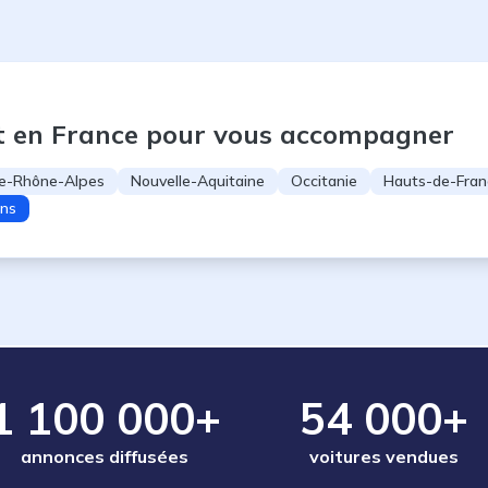
t en France pour vous accompagner
e-Rhône-Alpes
Nouvelle-Aquitaine
Occitanie
Hauts-de-Fran
ons
1 100 000+
54 000+
annonces diffusées
voitures vendues