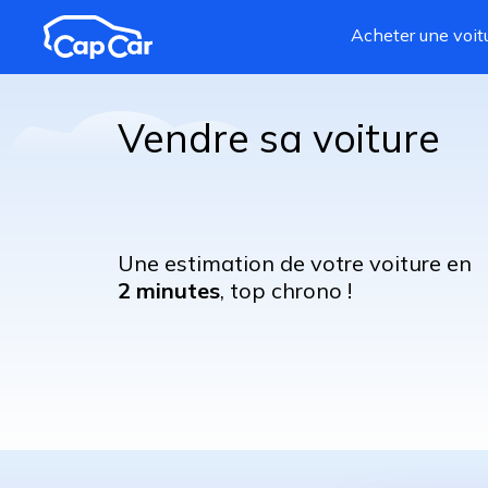
Aller au contenu principal
Acheter une voit
Vendre sa voiture
Une estimation de votre voiture en
2 minutes
, top chrono !