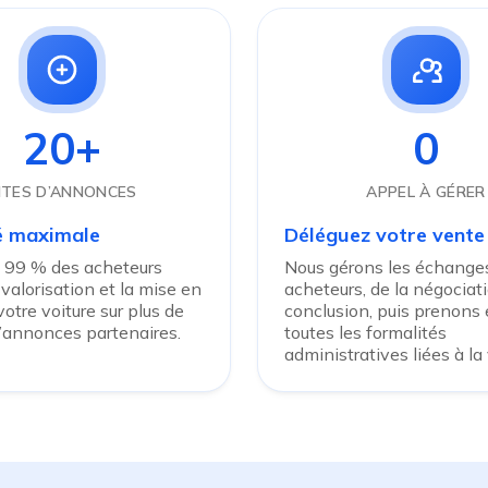
20+
0
ITES D’ANNONCES
APPEL À GÉRER
té maximale
Déléguez votre vente
 99 % des acheteurs
Nous gérons les échanges
 valorisation et la mise en
acheteurs, de la négociati
otre voiture sur plus de
conclusion, puis prenons
d’annonces partenaires.
toutes les formalités
administratives liées à la