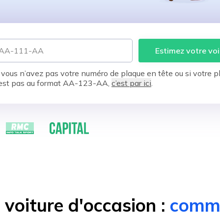
Estimez votre voi
 vous n’avez pas votre numéro de plaque en tête ou si votre p
est pas au format AA-123-AA,
c’est par ici
.
voiture d'occasion :
comme