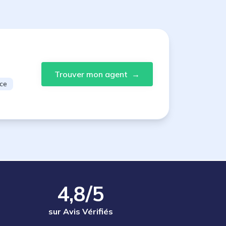
Trouver mon agent
→
ce
4,8/5
sur Avis Vérifiés