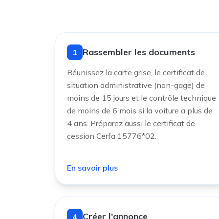
Rassembler les documents
1
Réunissez la carte grise, le certificat de
situation administrative (non-gage) de
moins de 15 jours et le contrôle technique
de moins de 6 mois si la voiture a plus de
4 ans. Préparez aussi le certificat de
cession Cerfa 15776*02.
En savoir plus
Créer l'annonce
4