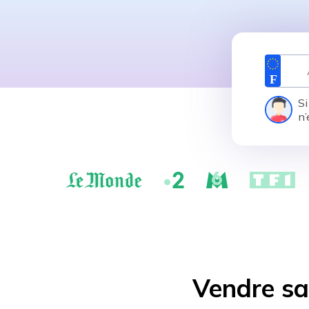
Si
n’
Vendre sa 