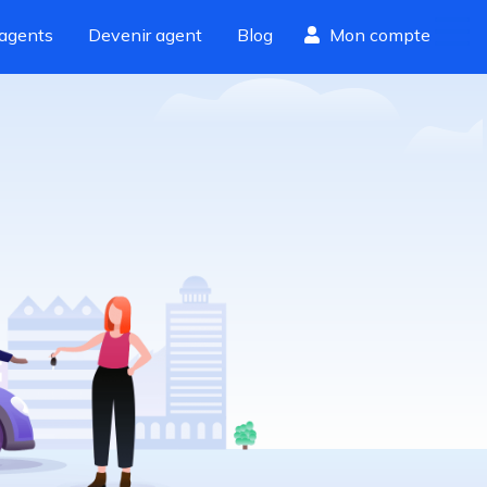
agents
Devenir agent
Blog
Mon compte