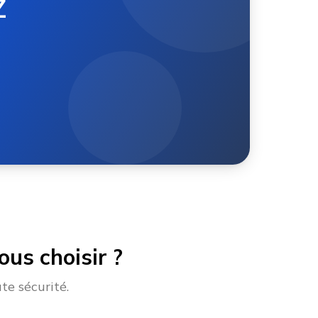
Z
us choisir ?
te sécurité.