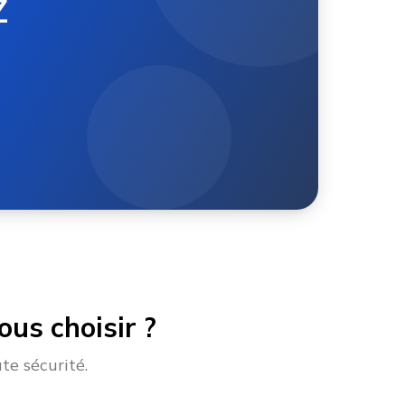
Z
us choisir ?
te sécurité.