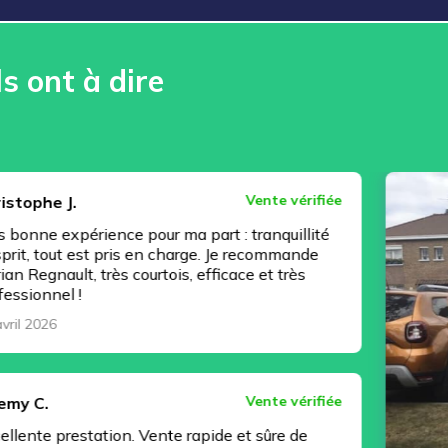
ls ont à dire
Vente vérifiée
rience pour ma part : tranquillité
st pris en charge. Je recommande
, très courtois, efficace et très
Vente vérifiée
tation. Vente rapide et sûre de