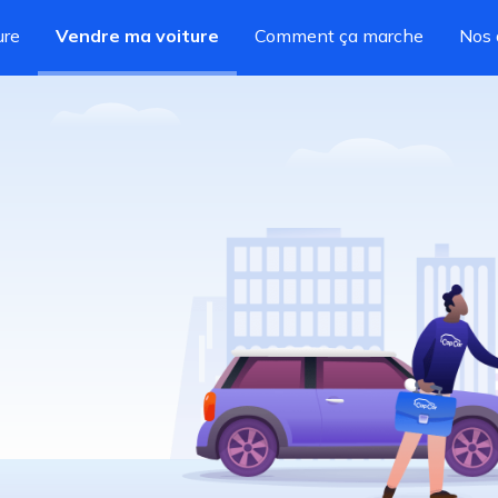
ure
Vendre ma voiture
Comment ça marche
Nos 