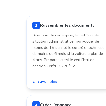
Rassembler les documents
1
Réunissez la carte grise, le certificat de
situation administrative (non-gage) de
moins de 15 jours et le contrôle technique
de moins de 6 mois si la voiture a plus de
4 ans. Préparez aussi le certificat de
cession Cerfa 15776*02.
En savoir plus
Créer l'annonce
4