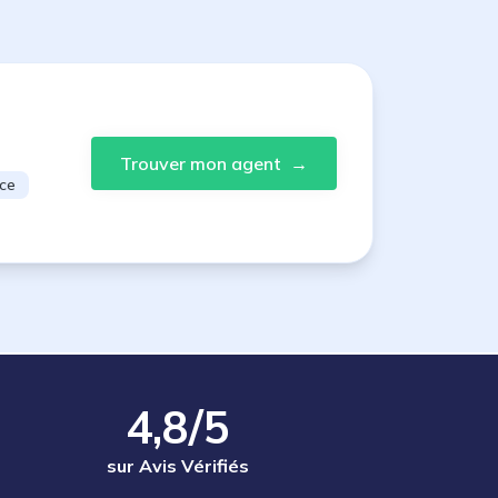
Trouver mon agent
→
ce
4,8/5
sur Avis Vérifiés