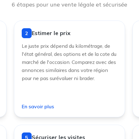
6 étapes pour une vente légale et sécurisée
Estimer le prix
2
Le juste prix dépend du kilométrage, de
l'état général, des options et de la cote du
marché de l'occasion. Comparez avec des
annonces similaires dans votre région
pour ne pas surévaluer ni brader.
En savoir plus
Sécuriser les visites
5