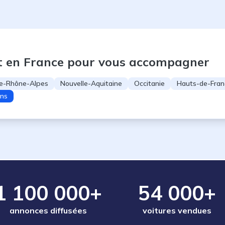
t en France pour vous accompagner
e-Rhône-Alpes
Nouvelle-Aquitaine
Occitanie
Hauts-de-Fran
ons
1 100 000+
54 000+
annonces diffusées
voitures vendues