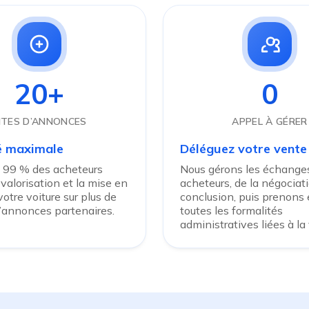
20+
0
ITES D’ANNONCES
APPEL À GÉRER
té maximale
Déléguez votre vente
 99 % des acheteurs
Nous gérons les échanges
 valorisation et la mise en
acheteurs, de la négociati
otre voiture sur plus de
conclusion, puis prenons
d’annonces partenaires.
toutes les formalités
administratives liées à la