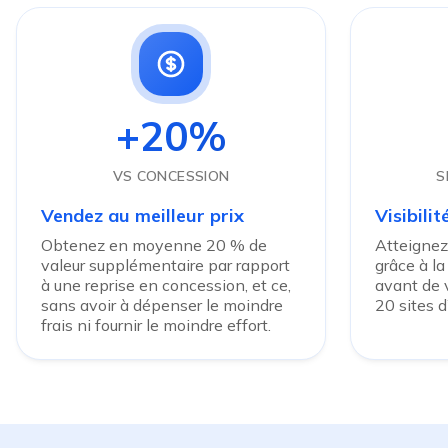
+20%
VS CONCESSION
S
Vendez au meilleur prix
Visibili
Obtenez en moyenne 20 % de
Atteignez
valeur supplémentaire par rapport
grâce à la
à une reprise en concession, et ce,
avant de v
sans avoir à dépenser le moindre
20 sites 
frais ni fournir le moindre effort.