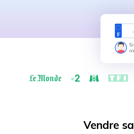
Si
n’
Vendre sa 