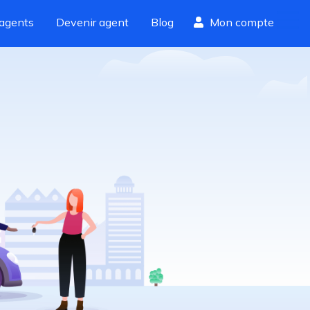
agents
Devenir agent
Blog
Mon compte