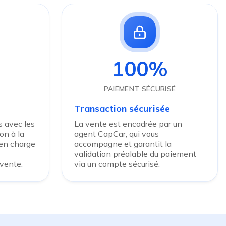
100%
PAIEMENT SÉCURISÉ
Transaction sécurisée
 avec les
La vente est encadrée par un
on à la
agent CapCar, qui vous
 en charge
accompagne et garantit la
validation préalable du paiement
 vente.
via un compte sécurisé.