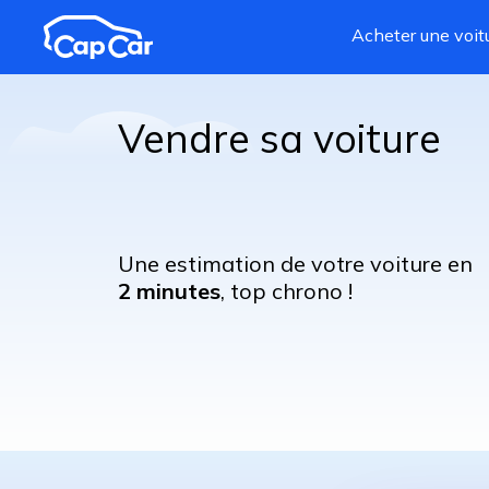
Aller au contenu principal
Acheter une voit
Vendre sa voiture
Une estimation de votre voiture en
2 minutes
, top chrono !