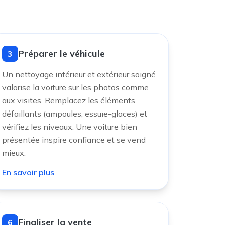
Préparer le véhicule
3
Un nettoyage intérieur et extérieur soigné
valorise la voiture sur les photos comme
aux visites. Remplacez les éléments
défaillants (ampoules, essuie-glaces) et
vérifiez les niveaux. Une voiture bien
présentée inspire confiance et se vend
mieux.
En savoir plus
Finaliser la vente
6