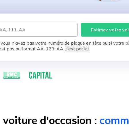
Estimez votre voi
 vous n’avez pas votre numéro de plaque en tête ou si votre p
est pas au format AA-123-AA,
c’est par ici
.
voiture d'occasion :
comme