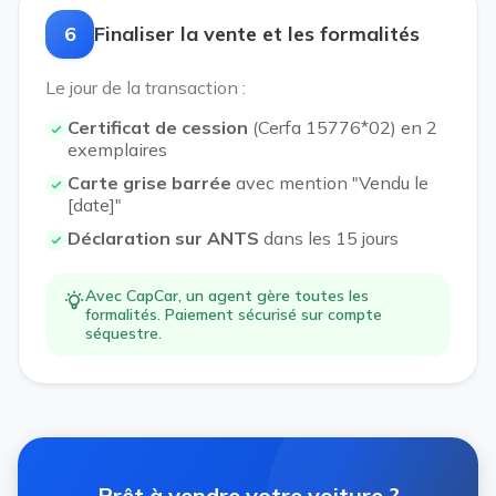
6
Finaliser la vente et les formalités
Le jour de la transaction :
Certificat de cession
(Cerfa 15776*02) en 2
exemplaires
Carte grise barrée
avec mention "Vendu le
[date]"
Déclaration sur ANTS
dans les 15 jours
Avec CapCar, un agent gère toutes les
formalités. Paiement sécurisé sur compte
séquestre.
Prêt à vendre votre voiture ?