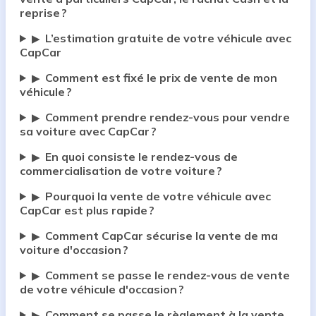
reprise ?
L’estimation gratuite de votre véhicule avec
▶
CapCar
Comment est fixé le prix de vente de mon
▶
véhicule ?
Comment prendre rendez-vous pour vendre
▶
sa voiture avec CapCar ?
En quoi consiste le rendez-vous de
▶
commercialisation de votre voiture ?
Pourquoi la vente de votre véhicule avec
▶
CapCar est plus rapide ?
Comment CapCar sécurise la vente de ma
▶
voiture d'occasion ?
Comment se passe le rendez-vous de vente
▶
de votre véhicule d'occasion ?
Comment se passe le règlement à la vente
▶