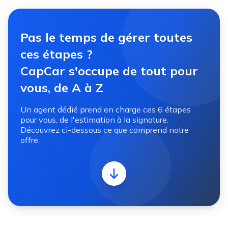
Pas le temps de gérer toutes
ces étapes ?
CapCar s'occupe de tout pour
vous, de A à Z
Un agent dédié prend en charge ces 6 étapes
pour vous, de l'estimation à la signature.
Découvrez ci-dessous ce que comprend notre
offre.