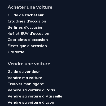
Acheter une voiture
Guide de l'acheteur
Citadines d'occasion
Berlines d'occasion
4x4 et SUV d'occasion
Cabriolets d'occasion
Électrique d'occasion
Garantie
Vendre une voiture
Guide du vendeur
Vendre ma voiture
Trouver mon agent
Vendre sa voiture à Paris
Vendre sa voiture à Marseille
Vendre sa voiture à Lyon