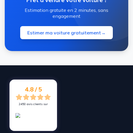
Estimation gratuite en 2 minutes, sans
engagement
Estimer ma voiture gratuitement
→
4.8 / 5
2450 avis clients sur