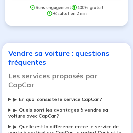
Sans engagement
100% gratuit
Résultat en 2 min
Vendre sa voiture : questions
fréquentes
Les services proposés par
CapCar
En quoi consiste le service CapCar ?
▶
Quels sont les avantages à vendre sa
▶
voiture avec CapCar ?
Quelle est la différence entre le service de
▶
vente à particuliers CapCar, le rachat Cash et la