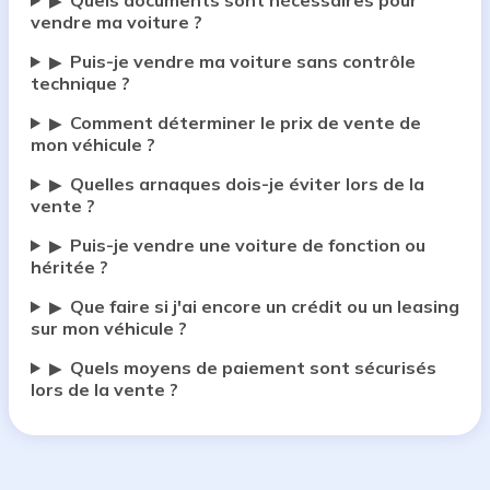
Quels documents sont nécessaires pour
▶
vendre ma voiture ?
Puis-je vendre ma voiture sans contrôle
▶
technique ?
Comment déterminer le prix de vente de
▶
mon véhicule ?
Quelles arnaques dois-je éviter lors de la
▶
vente ?
Puis-je vendre une voiture de fonction ou
▶
héritée ?
Que faire si j'ai encore un crédit ou un leasing
▶
sur mon véhicule ?
Quels moyens de paiement sont sécurisés
▶
lors de la vente ?