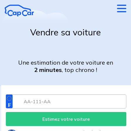
Aller au contenu principal
Vendre sa voiture
Une estimation de votre voiture en
2 minutes
, top chrono !
Estimez votre voiture