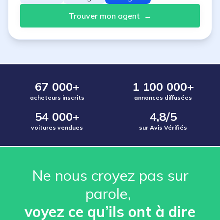
Trouver mon agent
→
67 000+
1 100 000+
acheteurs inscrits
annonces diffusées
54 000+
4,8/5
voitures vendues
sur Avis Vérifiés
Ne nous croyez pas sur
parole, ️
voyez ce qu’ils ont à dire