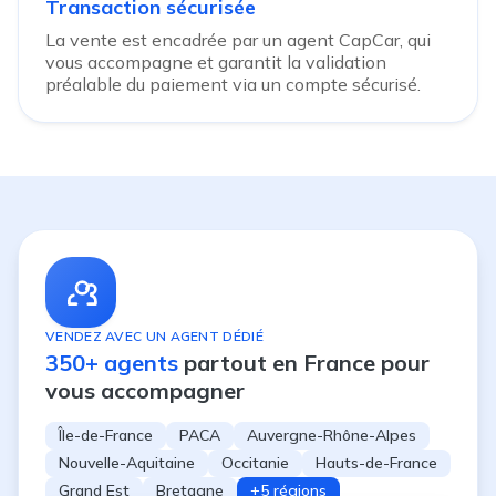
Transaction sécurisée
La vente est encadrée par un agent CapCar, qui
vous accompagne et garantit la validation
préalable du paiement via un compte sécurisé.
VENDEZ AVEC UN AGENT DÉDIÉ
350+ agents
partout en France pour
vous accompagner
Île-de-France
PACA
Auvergne-Rhône-Alpes
Nouvelle-Aquitaine
Occitanie
Hauts-de-France
Grand Est
Bretagne
+5 régions