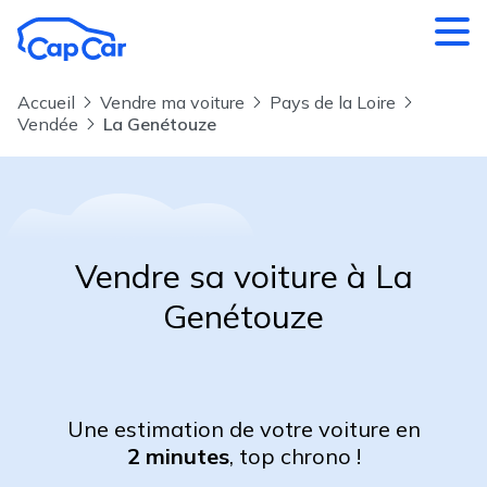
Aller au contenu principal
Accueil
Vendre ma voiture
Pays de la Loire
Vendée
La Genétouze
Vendre sa voiture à La
Genétouze
Une estimation de votre voiture en
2 minutes
, top chrono !