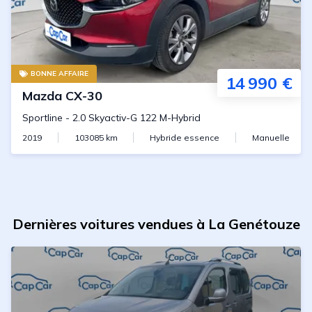
BONNE AFFAIRE
14 990 €
Mazda
CX-30
Sportline
-
2.0 Skyactiv-G 122 M-Hybrid
2019
103085
km
Hybride essence
Manuelle
Dernières voitures vendues à La Genétouze