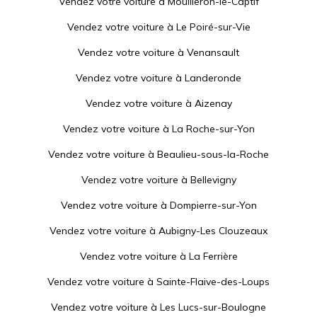
Vendez votre voiture à
Mouilleron-le-Captif
Vendez votre voiture à
Le Poiré-sur-Vie
Vendez votre voiture à
Venansault
Vendez votre voiture à
Landeronde
Vendez votre voiture à
Aizenay
Vendez votre voiture à
La Roche-sur-Yon
Vendez votre voiture à
Beaulieu-sous-la-Roche
Vendez votre voiture à
Bellevigny
Vendez votre voiture à
Dompierre-sur-Yon
Vendez votre voiture à
Aubigny-Les Clouzeaux
Vendez votre voiture à
La Ferrière
Vendez votre voiture à
Sainte-Flaive-des-Loups
Vendez votre voiture à
Les Lucs-sur-Boulogne