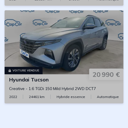
VOITURE VENDUE
20 990 €
Hyundai
Tucson
Creative
-
1.6 TGDi 150 Mild Hybrid 2WD DCT7
2022
24461
km
Hybride essence
Automatique