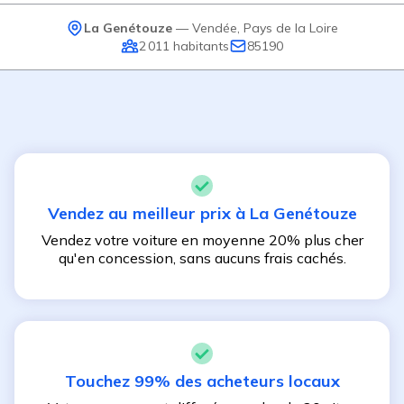
La Genétouze
—
Vendée
,
Pays de la Loire
2 011
habitants
85190
Vendez au meilleur prix à
La Genétouze
Vendez votre voiture en moyenne 20% plus cher
qu'en concession, sans aucuns frais cachés.
Touchez 99% des acheteurs locaux