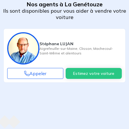
Nos agents à La Genétouze
Ils sont disponibles pour vous aider à vendre votre
voiture
Stéphane LUJAN
Aigrefeuille-sur-Maine
,
Clisson
,
Machecoul-
Saint-Même
et alentours
Appeler
Estimez votre voiture
Agent suivant