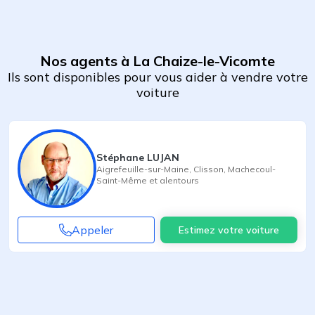
Nos agents à La Chaize-le-Vicomte
Ils sont disponibles pour vous aider à vendre votre
voiture
Stéphane LUJAN
Aigrefeuille-sur-Maine
,
Clisson
,
Machecoul-
Saint-Même
et alentours
Appeler
Estimez votre voiture