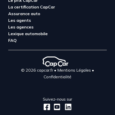
Le prix CapCar
La certification CapCar
Assurance auto
Les agents
Les agences
Lexique automobile
FAQ
© 2026 capcar.fr
•
Mentions Légales
•
Confidentialité
Suivez-nous sur