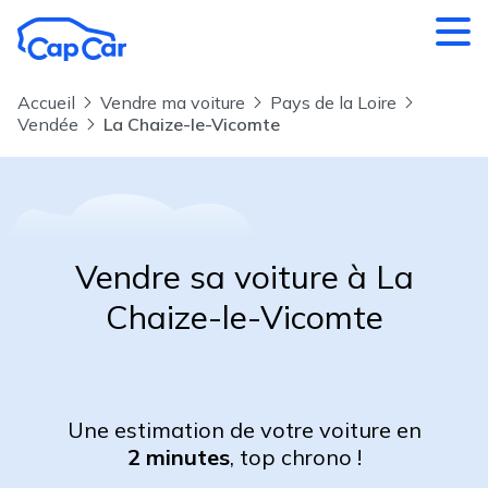
Aller au contenu principal
Accueil
Vendre ma voiture
Pays de la Loire
Vendée
La Chaize-le-Vicomte
Vendre sa voiture à La
Chaize-le-Vicomte
Une estimation de votre voiture en
2 minutes
, top chrono !