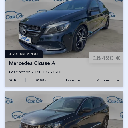
VOITURE VENDUE
18 490 €
Mercedes
Classe A
Fascination
-
180 122 7G-DCT
2016
39168
km
Essence
Automatique