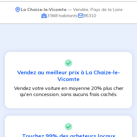
La Chaize-le-Vicomte
—
Vendée
,
Pays de la Loire
3 948
habitants
85310
Vendez au meilleur prix à
La Chaize-le-
Vicomte
Vendez votre voiture en moyenne 20% plus cher
qu'en concession, sans aucuns frais cachés.
Touchez 99% des acheteurs locaux