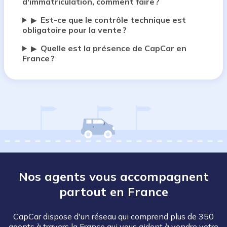
d'immatriculation, comment faire ?
Est-ce que le contrôle technique est
▶
obligatoire pour la vente ?
Quelle est la présence de CapCar en
▶
France ?
Nos agents vous accompagnent
partout en France
CapCar dispose d'un réseau qui comprend plus de 350
agents à travers la France qui vous aident à vendre votre