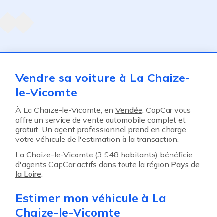
Agent suivant
ent
Vendre sa voiture à La Chaize-
le-Vicomte
À La Chaize-le-Vicomte, en
Vendée
, CapCar vous
offre un service de vente automobile complet et
gratuit. Un agent professionnel prend en charge
votre véhicule de l'estimation à la transaction.
La Chaize-le-Vicomte (3 948 habitants) bénéficie
d'agents CapCar actifs dans toute la région
Pays de
la Loire
.
Estimer mon véhicule à La
Chaize-le-Vicomte