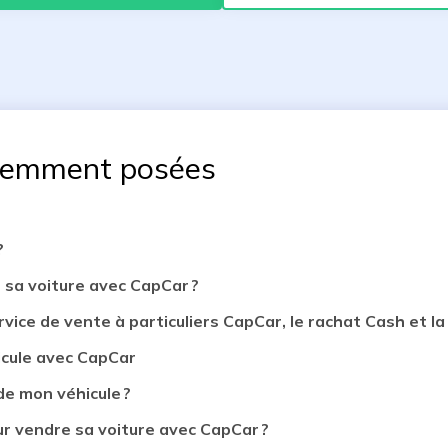
uemment posées
?
 sa voiture avec CapCar ?
rvice de vente à particuliers CapCar, le rachat Cash et la 
icule avec CapCar
de mon véhicule ?
 vendre sa voiture avec CapCar ?