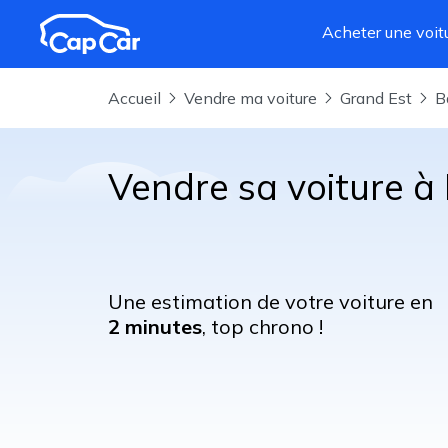
Aller au contenu principal
Acheter une voit
Accueil
Vendre ma voiture
Grand Est
Vendre sa voiture à 
Une estimation de votre voiture en
2 minutes
, top chrono !