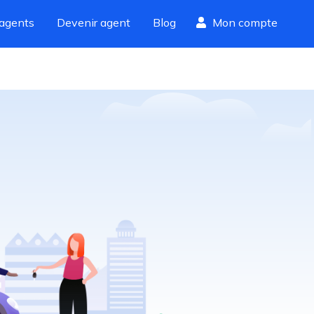
agents
Devenir agent
Blog
Mon compte