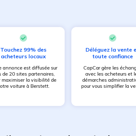
Touchez 99% des
Déléguez la vente 
acheteurs locaux
toute confiance
e annonce est diffusée sur
CapCar gère les échan
s de 20 sites partenaires,
avec les acheteurs et l
 maximiser la visibilité de
démarches administrati
otre voiture à
Berstett
.
pour vous simplifier la ve