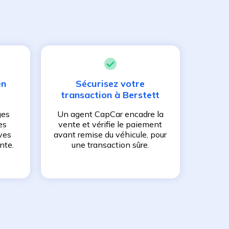
en
Sécurisez votre
transaction à
Berstett
ges
Un agent CapCar encadre la
es
vente et vérifie le paiement
ves
avant remise du véhicule, pour
nte.
une transaction sûre.