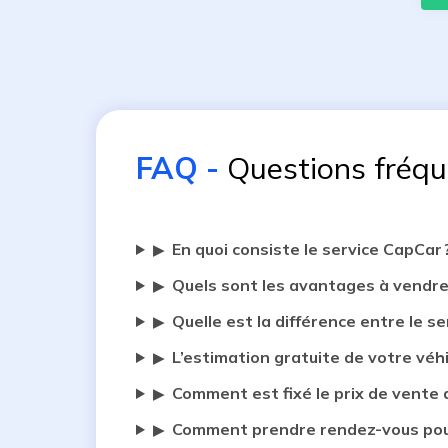
FAQ
-
Questions fréq
En quoi consiste le service CapCar 
▶
Quels sont les avantages à vendre
▶
Quelle est la différence entre le se
▶
L’estimation gratuite de votre véh
▶
Comment est fixé le prix de vente 
▶
Comment prendre rendez-vous pour
▶