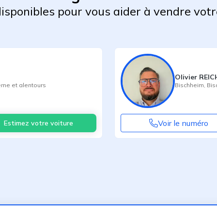
 disponibles pour vous aider à vendre votr
Olivier REI
rne
et alentours
Bischheim
,
Bis
Voir le numéro
Estimez votre voiture