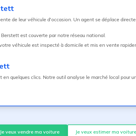
tett
nte de leur véhicule d'occasion. Un agent se déplace directe
, Berstett est couverte par notre réseau national.
otre véhicule est inspecté à domicile et mis en vente rapidem
ett
 en quelques clics. Notre outil analyse le marché local pour un 
Je veux vendre ma voiture
Je veux estimer ma voitur