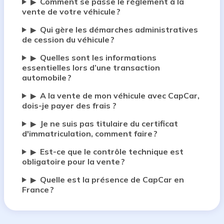
Comment se passe le règlement à la
▶
vente de votre véhicule ?
Qui gère les démarches administratives
▶
de cession du véhicule ?
Quelles sont les informations
▶
essentielles lors d’une transaction
automobile ?
A la vente de mon véhicule avec CapCar,
▶
dois-je payer des frais ?
Je ne suis pas titulaire du certificat
▶
d'immatriculation, comment faire ?
Est-ce que le contrôle technique est
▶
obligatoire pour la vente ?
Quelle est la présence de CapCar en
▶
France ?