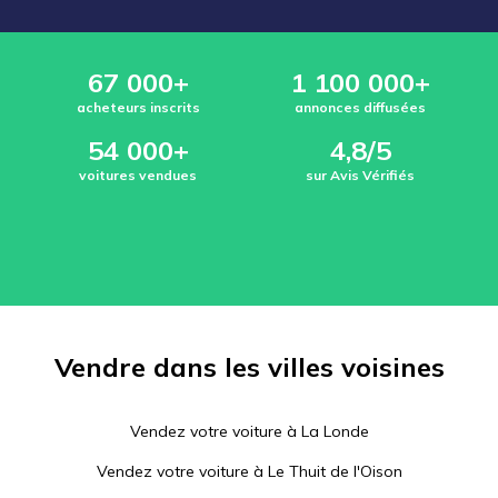
67 000+
1 100 000+
acheteurs inscrits
annonces diffusées
54 000+
4,8/5
voitures vendues
sur Avis Vérifiés
Vendre dans les villes voisines
Vendez votre voiture à
La Londe
Vendez votre voiture à
Le Thuit de l'Oison