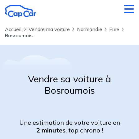
Aller au contenu principal
Accueil
Vendre ma voiture
Normandie
Eure
Bosroumois
Vendre sa voiture à
Bosroumois
Une estimation de votre voiture en
2 minutes
, top chrono !