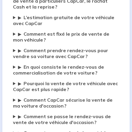
de vente à particuliers CapCar, le rachat
Cash et la reprise ?
L’estimation gratuite de votre véhicule
▶
avec CapCar
Comment est fixé le prix de vente de
▶
mon véhicule ?
Comment prendre rendez-vous pour
▶
vendre sa voiture avec CapCar ?
En quoi consiste le rendez-vous de
▶
commercialisation de votre voiture ?
Pourquoi la vente de votre véhicule avec
▶
CapCar est plus rapide ?
Comment CapCar sécurise la vente de
▶
ma voiture d'occasion ?
Comment se passe le rendez-vous de
▶
vente de votre véhicule d'occasion ?