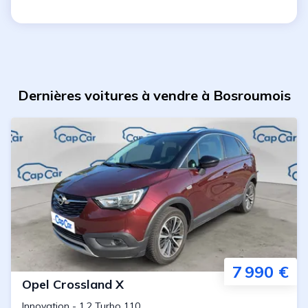
Dernières voitures à vendre à Bosroumois
7 990 €
Opel
Crossland X
Innovation
-
1.2 Turbo 110