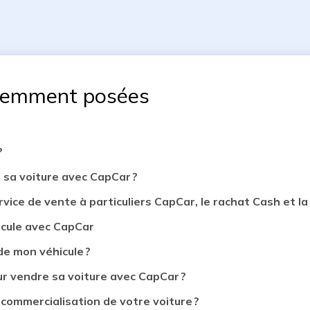
uemment posées
?
 sa voiture avec CapCar ?
rvice de vente à particuliers CapCar, le rachat Cash et la 
icule avec CapCar
de mon véhicule ?
 vendre sa voiture avec CapCar ?
 commercialisation de votre voiture ?