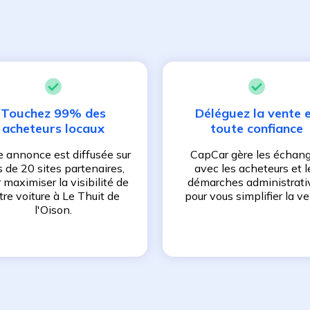
Touchez 99% des
Déléguez la vente 
acheteurs locaux
toute confiance
e annonce est diffusée sur
CapCar gère les échan
s de 20 sites partenaires,
avec les acheteurs et l
 maximiser la visibilité de
démarches administrati
tre voiture à
Le Thuit de
pour vous simplifier la ve
l'Oison
.