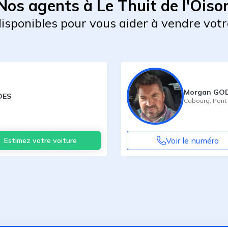
Nos agents à Le Thuit de l'Oiso
 disponibles pour vous aider à vendre votr
Morgan GO
DES
Cabourg
,
Pont-
Voir le numéro
Estimez votre voiture