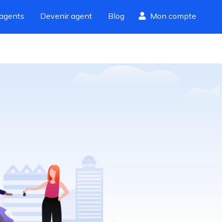
agents
Devenir agent
Blog
Mon compte