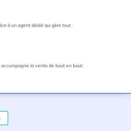
âce à un agent dédié qui gère tout :
 et accompagne la vente de bout en bout.
e