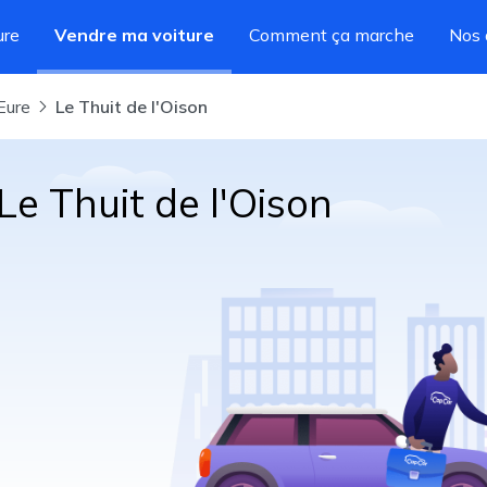
ure
Vendre ma voiture
Comment ça marche
Nos 
Eure
Le Thuit de l'Oison
Le Thuit de l'Oison