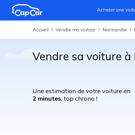
Aller au contenu principal
Acheter une voit
Accueil
Vendre ma voiture
Normandie
Vendre sa voiture à 
Une estimation de votre voiture en
2 minutes
, top chrono !