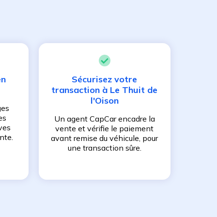
en
Sécurisez votre
transaction à
Le Thuit de
l'Oison
ges
es
Un agent CapCar encadre la
ves
vente et vérifie le paiement
nte.
avant remise du véhicule, pour
une transaction sûre.