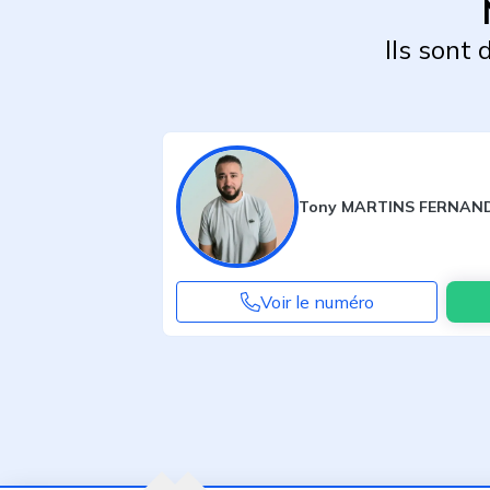
Ils sont
Tony MARTINS FERNAN
Voir le numéro
Agent suivant