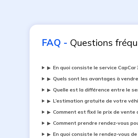
FAQ
-
Questions fréq
En quoi consiste le service CapCar 
▶
Quels sont les avantages à vendre
▶
Quelle est la différence entre le se
▶
L’estimation gratuite de votre véh
▶
Comment est fixé le prix de vente 
▶
Comment prendre rendez-vous pour
▶
En quoi consiste le rendez-vous de
▶