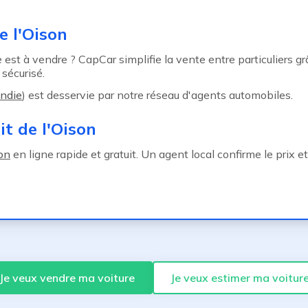
e l'Oison
 est à vendre ? CapCar simplifie la vente entre particuliers gr
sécurisé.
ndie
) est desservie par notre réseau d'agents automobiles.
t de l'Oison
ion
en ligne rapide et gratuit. Un agent local confirme le prix
Je veux vendre ma voiture
Je veux estimer ma voitur