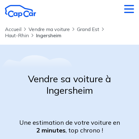
Aller au contenu principal
Accueil
Vendre ma voiture
Grand Est
Haut-Rhin
Ingersheim
Vendre sa voiture à
Ingersheim
Une estimation de votre voiture en
2 minutes
, top chrono !