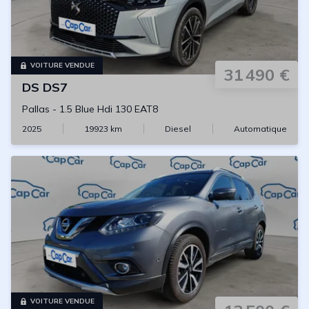
VOITURE VENDUE
31 490 €
DS
DS7
Pallas
-
1.5 Blue Hdi 130 EAT8
2025
19923
km
Diesel
Automatique
VOITURE VENDUE