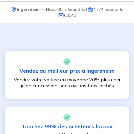
Ingersheim
—
Haut-Rhin
,
Grand Est
4 774
habitants
68040
Vendez au meilleur prix à
Ingersheim
Vendez votre voiture en moyenne 20% plus cher
qu'en concession, sans aucuns frais cachés.
Touchez 99% des acheteurs locaux