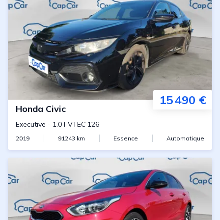
15 490 €
Honda
Civic
Executive
-
1.0 I-VTEC 126
2019
91243
km
Essence
Automatique