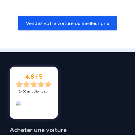
Vendez votre voiture à
Soultzmatt
Vendez votre voiture à
Sainte-Marie-aux-Mines
Vendez votre voiture au meilleur prix
Vendez votre voiture à
Biesheim
Vendez votre voiture à
Volgelsheim
Vendez votre voiture à
Marckolsheim
Vendez votre voiture à
Sélestat
Vendez votre voiture à
Châtenois
4.8 / 5
2450 avis clients sur
Acheter une voiture