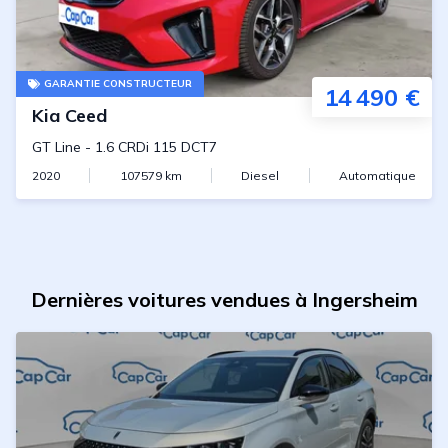
GARANTIE CONSTRUCTEUR
14 490 €
Kia
Ceed
GT Line
-
1.6 CRDi 115 DCT7
2020
107579
km
Diesel
Automatique
Dernières voitures vendues à Ingersheim