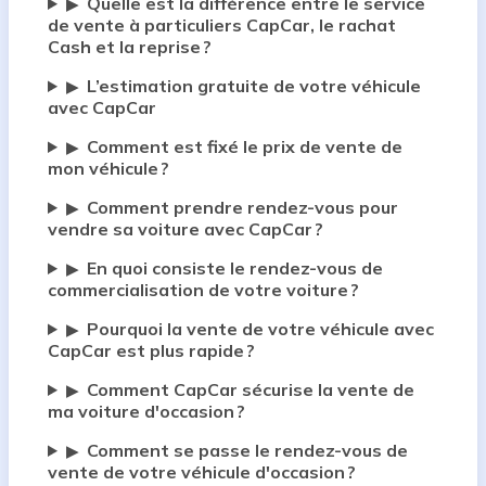
Quelle est la différence entre le service
▶
de vente à particuliers CapCar, le rachat
Cash et la reprise ?
L’estimation gratuite de votre véhicule
▶
avec CapCar
Comment est fixé le prix de vente de
▶
mon véhicule ?
Comment prendre rendez-vous pour
▶
vendre sa voiture avec CapCar ?
En quoi consiste le rendez-vous de
▶
commercialisation de votre voiture ?
Pourquoi la vente de votre véhicule avec
▶
CapCar est plus rapide ?
Comment CapCar sécurise la vente de
▶
ma voiture d'occasion ?
Comment se passe le rendez-vous de
▶
vente de votre véhicule d'occasion ?