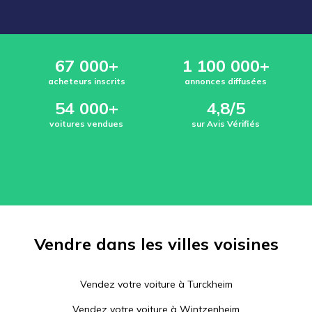
67 000+
1 100 000+
acheteurs inscrits
annonces diffusées
54 000+
4,8/5
voitures vendues
sur Avis Vérifiés
Vendre dans les villes voisines
Vendez votre voiture à
Turckheim
Vendez votre voiture à
Wintzenheim