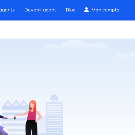
agents
Devenir agent
Blog
Mon compte