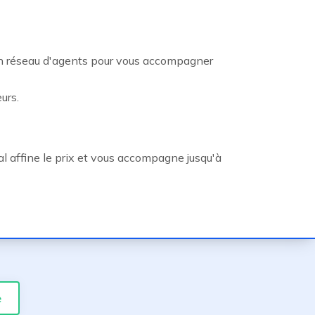
on réseau d'agents pour vous accompagner
urs.
l affine le prix et vous accompagne jusqu'à
e