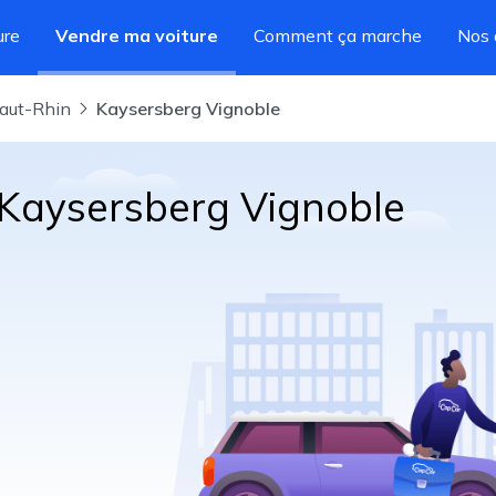
ure
Vendre ma voiture
Comment ça marche
Nos 
Haut-Rhin
Kaysersberg Vignoble
 Kaysersberg Vignoble