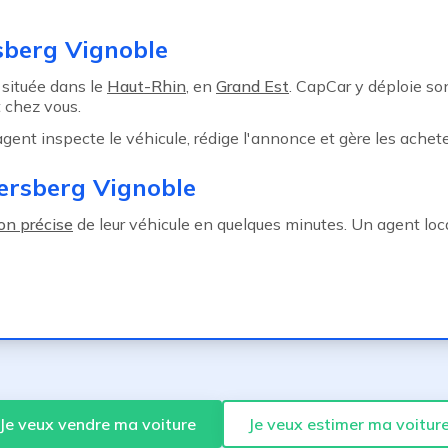
sberg Vignoble
 située dans le
Haut-Rhin
, en
Grand Est
. CapCar y déploie s
 chez vous.
 agent inspecte le véhicule, rédige l'annonce et gère les achete
ersberg Vignoble
on précise
de leur véhicule en quelques minutes. Un agent loca
Je veux vendre ma voiture
Je veux estimer ma voitur