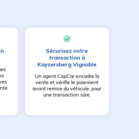
en
Sécurisez votre
transaction à
Kaysersberg Vignoble
ges
es
Un agent CapCar encadre la
ves
vente et vérifie le paiement
nte.
avant remise du véhicule, pour
une transaction sûre.