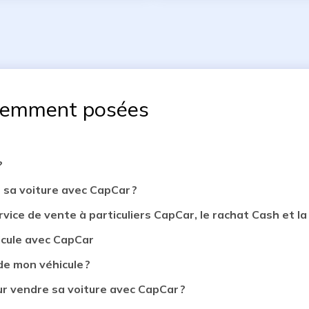
uemment posées
?
 sa voiture avec CapCar ?
rvice de vente à particuliers CapCar, le rachat Cash et la 
icule avec CapCar
de mon véhicule ?
 vendre sa voiture avec CapCar ?