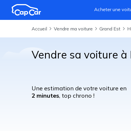
Aller au contenu principal
Acheter une voit
Accueil
Vendre ma voiture
Grand Est
Vendre sa voiture à
Une estimation de votre voiture en
2 minutes
, top chrono !