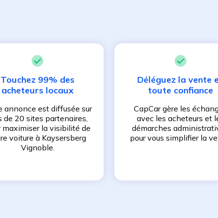
Touchez 99% des
Déléguez la vente 
acheteurs locaux
toute confiance
e annonce est diffusée sur
CapCar gère les échan
s de 20 sites partenaires,
avec les acheteurs et l
 maximiser la visibilité de
démarches administrati
re voiture à
Kaysersberg
pour vous simplifier la ve
Vignoble
.