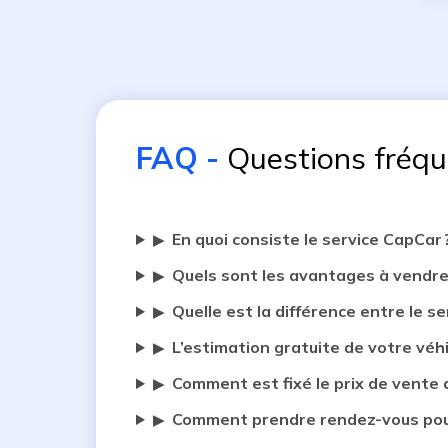
FAQ
-
Questions fréq
En quoi consiste le service CapCar 
▶
Quels sont les avantages à vendre
▶
Quelle est la différence entre le se
▶
L’estimation gratuite de votre véh
▶
Comment est fixé le prix de vente 
▶
Comment prendre rendez-vous pour
▶