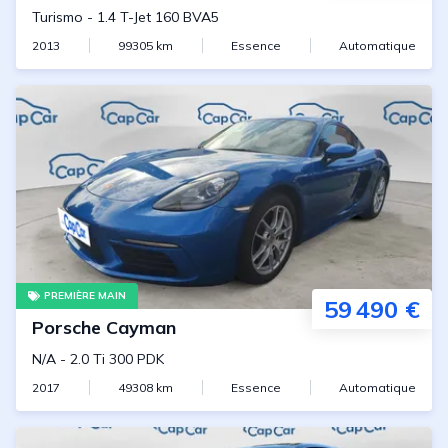
Turismo
-
1.4 T-Jet 160 BVA5
2013
99305
km
Essence
Automatique
PREMIÈRE MAIN
59 490 €
Porsche
Cayman
N/A
-
2.0 Ti 300 PDK
2017
49308
km
Essence
Automatique