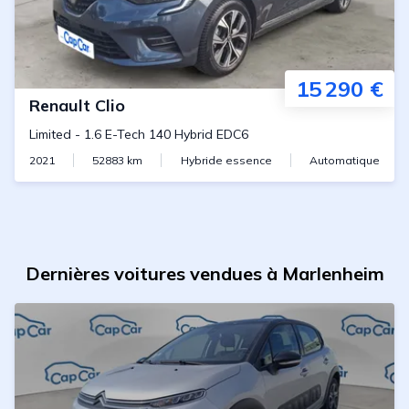
15 290 €
Renault
Clio
Limited
-
1.6 E-Tech 140 Hybrid EDC6
2021
52883
km
Hybride essence
Automatique
Dernières voitures vendues à Marlenheim