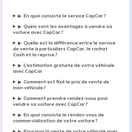
En quoi consiste le service CapCar ?
▶
Quels sont les avantages à vendre sa
▶
voiture avec CapCar ?
Quelle est la différence entre le service
▶
de vente à particuliers CapCar, le rachat
Cash et la reprise ?
L’estimation gratuite de votre véhicule
▶
avec CapCar
Comment est fixé le prix de vente de
▶
mon véhicule ?
Comment prendre rendez-vous pour
▶
vendre sa voiture avec CapCar ?
En quoi consiste le rendez-vous de
▶
commercialisation de votre voiture ?
Pourquoi la vente de votre véhicule avec
▶