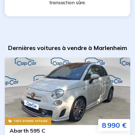
transaction sûre.
Dernières voitures à vendre à Marlenheim
TRÈS BONNE AFFAIRE
8 990 €
Abarth
595 C