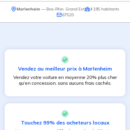
Marlenheim
—
Bas-Rhin
,
Grand Est
4 185
habitants
67520
Vendez au meilleur prix à
Marlenheim
Vendez votre voiture en moyenne 20% plus cher
qu'en concession, sans aucuns frais cachés.
Touchez 99% des acheteurs locaux