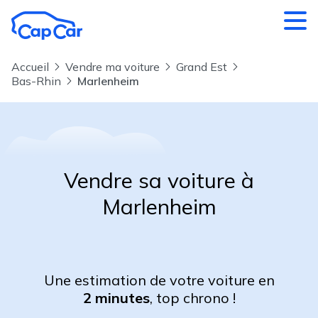
Aller au contenu principal
Accueil
Vendre ma voiture
Grand Est
Bas-Rhin
Marlenheim
Vendre sa voiture à
Marlenheim
Une estimation de votre voiture en
2 minutes
, top chrono !