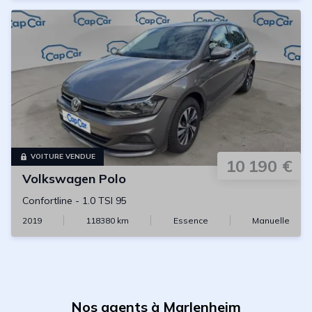
VOITURE VENDUE
10 190 €
Volkswagen
Polo
Confortline
-
1.0 TSI 95
2019
118380
km
Essence
Manuelle
Nos agents à Marlenheim