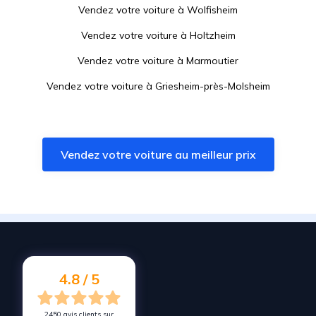
Vendez votre voiture à
Wolfisheim
Vendez votre voiture à
Holtzheim
Vendez votre voiture à
Marmoutier
Vendez votre voiture à
Griesheim-près-Molsheim
Vendez votre voiture à
Entzheim
Vendez votre voiture à
Oberhausbergen
Vendez votre voiture au meilleur prix
Vendez votre voiture à
Eckbolsheim
Vendez votre voiture à
Mittelhausbergen
Vendez votre voiture à
Wingersheim les Quatre Bans
Vendez votre voiture à
Hochfelden
Vendez votre voiture à
Lampertheim
4.8 / 5
2450 avis clients sur