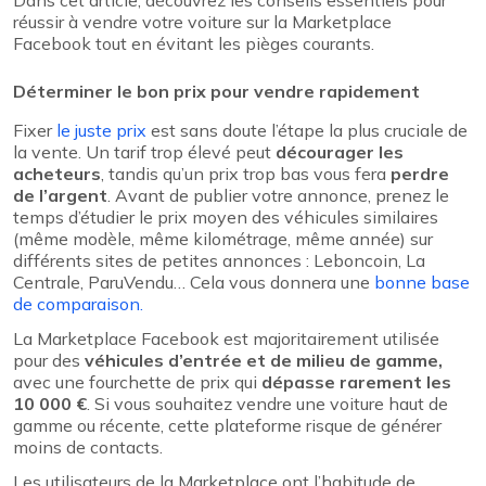
Dans cet article, découvrez les conseils essentiels pour
réussir à vendre votre voiture sur la Marketplace
Facebook tout en évitant les pièges courants.
Déterminer le bon prix pour vendre rapidement
Fixer
le juste prix
est sans doute l’étape la plus cruciale de
la vente. Un tarif trop élevé peut
décourager les
acheteurs
, tandis qu’un prix trop bas vous fera
perdre
de l’argent
. Avant de publier votre annonce, prenez le
temps d’étudier le prix moyen des véhicules similaires
(même modèle, même kilométrage, même année) sur
différents sites de petites annonces : Leboncoin, La
Centrale, ParuVendu… Cela vous donnera une
bonne base
de comparaison.
La Marketplace Facebook est majoritairement utilisée
pour des
véhicules d’entrée et de milieu de gamme,
avec une fourchette de prix qui
dépasse rarement les
10 000 €
. Si vous souhaitez vendre une voiture haut de
gamme ou récente, cette plateforme risque de générer
moins de contacts.
Les utilisateurs de la Marketplace ont l’habitude de