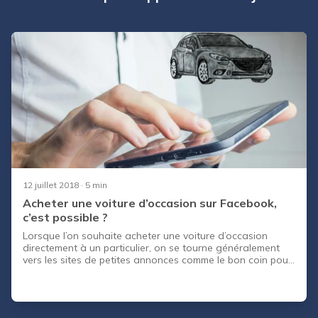
12 juillet 2018
· 5 min
Acheter une voiture d’occasion sur Facebook,
c’est possible ?
Lorsque l’on souhaite acheter une voiture d’occasion
directement à un particulier, on se tourne généralement
vers les sites de petites annonces comme le bon coin pour
trouver son bonheur. Mais depuis août 2017 Facebook a
lancé la Marketplace, une plateforme qui réunit les
particuliers qui souhaitent vendre et acheter de tout,
même des voitures