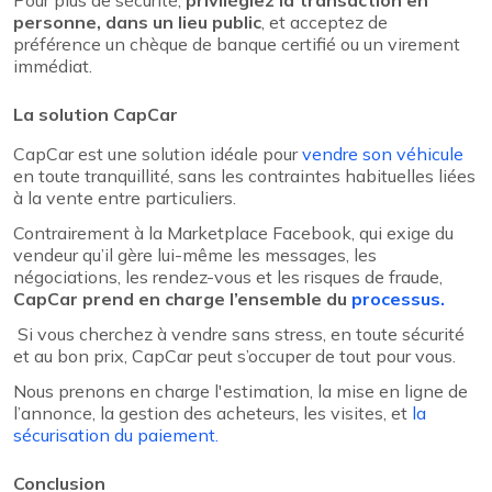
Pour plus de sécurité,
privilégiez la transaction en
personne, dans un lieu public
, et acceptez de
préférence un chèque de banque certifié ou un virement
immédiat.
La solution CapCar
CapCar est une solution idéale pour
vendre son véhicule
en toute tranquillité, sans les contraintes habituelles liées
à la vente entre particuliers.
Contrairement à la Marketplace Facebook, qui exige du
vendeur qu’il gère lui-même les messages, les
négociations, les rendez-vous et les risques de fraude,
CapCar prend en charge l’ensemble du
processus.
Si vous cherchez à vendre sans stress, en toute sécurité
et au bon prix, CapCar peut s’occuper de tout pour vous.
Nous prenons en charge l'estimation, la mise en ligne de
l’annonce, la gestion des acheteurs, les visites, et
la
sécurisation du paiement.
Conclusion