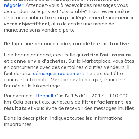
négocier.
Attendez-vous à recevoir des messages vous
demandant si le prix est "discutable". Pour rester maître
de la négociation,
fixez un prix légèrement supérieur à
votre objectif final
, afin de garder une marge de
manœuvre sans vendre à perte.
Rédiger une annonce claire, complète et attractive
Une bonne annonce, c’est celle qui
attire l’œil, rassure
et donne envie d’acheter.
Sur la Marketplace, vous êtes
en concurrence avec des centaines d’autres vendeurs. Il
faut donc se
démarquer rapidement
. Le titre doit être
concis et informatif. Mentionnez la marque, le modèle,
l’année et le kilométrage.
Par exemple :
Renault
Clio IV 1.5 dCi – 2017 – 110 000
km. Cela permet aux acheteurs de
filtrer facilement les
résultats
et vous évite de recevoir des messages inutiles.
Dans la description, indiquez toutes les informations
importantes: