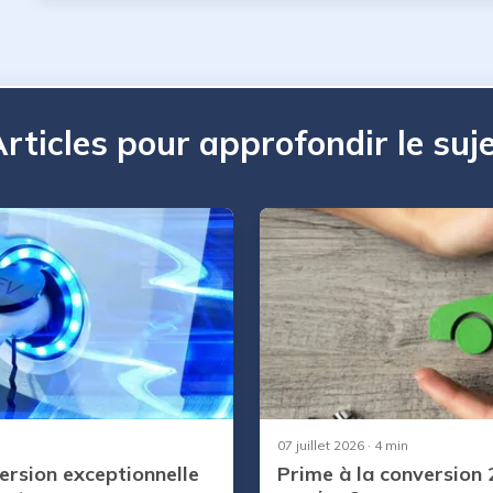
rticles pour approfondir le suj
07 juillet 2026
· 4 min
ersion exceptionnelle
Prime à la conversion 