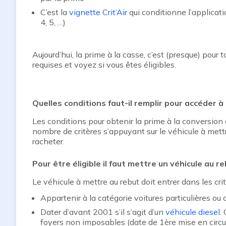
C’est la
vignette Crit’Air
qui conditionne l’applicati
4, 5, …)
Aujourd’hui, la prime à la casse, c’est (presque) pour
requises et voyez si vous êtes éligibles.
Quelles conditions faut-il remplir pour accéder à
Les conditions pour obtenir la prime à la conversion 
nombre de critères s’appuyant sur le véhicule à mettre
racheter.
Pour être éligible il faut mettre un véhicule au r
Le véhicule à mettre au rebut doit entrer dans les crit
Appartenir à la catégorie voitures particulières o
Dater d’avant 2001 s’il s’agit d’un
véhicule diesel
.
foyers non imposables (date de 1ère mise en circu