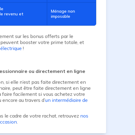
le
Ménage non
de revenu et
imposable
ment sur les bonus offerts par le
peuvent booster votre prime totale, et
électrique
!
cessionnaire ou directement en ligne
 si elle n’est pas faite directement en
ire, peut être faite directement en ligne
la faire facilement si vous achetez votre
u encore au travers d’
un intermédiaire de
ns le cadre de votre rachat, retrouvez
nos
occasion
.