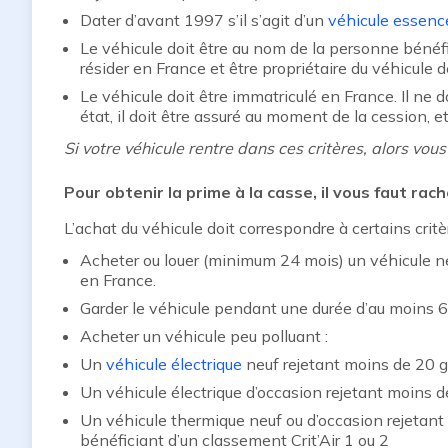
Dater d’avant 1997 s’il s’agit d’un
véhicule essenc
Le véhicule doit être au nom de la personne bénéfi
résider en France et être propriétaire du véhicule 
Le véhicule doit être immatriculé en France. Il ne
état, il doit être assuré au moment de la cession, e
Si votre véhicule rentre dans ces critères, alors vous 
Pour obtenir la prime à la casse, il vous faut rac
L’achat du véhicule doit correspondre à certains critère
Acheter ou louer (minimum 24 mois) un véhicule ne
en France.
Garder le véhicule pendant une durée d’au moins 
Acheter un véhicule peu polluant :
Un
véhicule électrique
neuf rejetant moins de 20
Un véhicule électrique d’occasion rejetant moin
Un véhicule thermique neuf ou d’occasion rejeta
bénéficiant d’un classement Crit’Air 1 ou 2