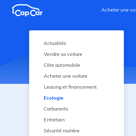
Aller au contenu principal
Acheter une voi
Actualités
Vendre sa voiture
Côte automobile
Acheter une voiture
Leasing et financement
Ecologie
Carburants
Entretien
Sécurité routière