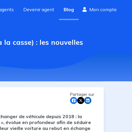
agents
Devenir agent
Blog
Mon compte
la casse) : les nouvelles
Partager sur
changer de véhicule depuis 2018 : la
 », évolue en profondeur afin de séduire
leur vieille voiture au rebut en échange