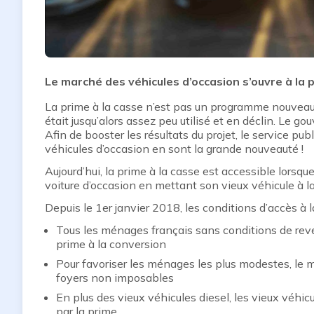
Le marché des véhicules d’occasion s’ouvre à la p
La prime à la casse n’est pas un programme nouvea
était jusqu’alors assez peu utilisé et en déclin. Le 
Afin de booster les résultats du projet, le service pub
véhicules d’occasion en sont la grande nouveauté !
Aujourd’hui, la prime à la casse est accessible lorsqu
voiture d’occasion en mettant son vieux véhicule à l
Depuis le 1er janvier 2018, les conditions d’accès à
Tous les ménages français sans conditions de reven
prime à la conversion
Pour favoriser les ménages les plus modestes, le m
foyers non imposables
En plus des vieux véhicules diesel, les vieux véh
par la prime