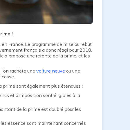
rime !
u en France. Le programme de mise au rebut
gouvernement français a donc réagi pour 2018.
lic a proposé une refonte de la prime, et les
e l’on rachète une
voiture neuve
ou une
a casse.
 la prime sont également plus étendues :
us et d’imposition sont éligibles à la
ontant de la prime est doublé pour les
icules essence sont maintenant concernés