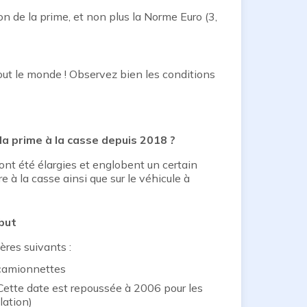
on de la prime, et non plus la Norme Euro (3,
 tout le monde ! Observez bien les conditions
 la prime à la casse depuis 2018 ?
ont été élargies et englobent un certain
 à la casse ainsi que sur le véhicule à
ebut
ères suivants :
u camionnettes
 Cette date est repoussée à 2006 pour les
lation)