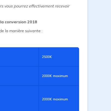
ors vous pourrez effectivement recevoir
la conversion 2018
de la manière suivante :
2500€
2000€ maximum
2000€ maximum