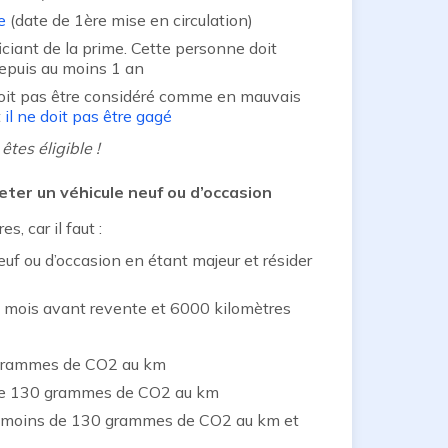
e
(date de 1ère mise en circulation)
ciant de la prime. Cette personne doit
depuis au moins 1 an
 doit pas être considéré comme en mauvais
t
il ne doit pas être gagé
êtes éligible !
heter un véhicule neuf ou d’occasion
s, car il faut :
uf ou d’occasion en étant majeur et résider
6 mois avant revente et 6000 kilomètres
 grammes de CO2 au km
s de 130 grammes de CO2 au km
nt moins de 130 grammes de CO2 au km et