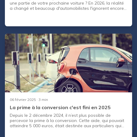
une partie de votre prochaine voiture ? En 2026, la réalité
a changé et beaucoup d'automobilistes l'ignorent encore.
Ce dispositif, qui permettait de toucher une aide en
mettant à la casse un vieux véhicule, a été profondément
remanié puis suspendu. Résultat : la question n'est plus «
combien vais-je toucher avec la prime à la conversion ? »
mais « comment obtenir le meilleur prix à la reprise de ma
voiture aujourd'hui ? ». Dans cet articl
06 février 2025
· 3 min
La prime à la conversion c'est fini en 2025
Depuis le 2 décembre 2024, il n’est plus possible de
percevoir la prime à la conversion. Cette aide, qui pouvait
atteindre 5 000 euros, était destinée aux particuliers qui
souhaitaient convertir leur ancien véhicule thermique
polluant en échange d’une voiture électrique zéro