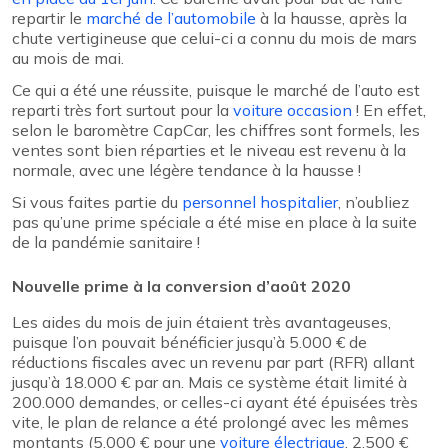
repartir le
marché de l’automobile
à la hausse, après la
chute vertigineuse que celui-ci a connu du mois de mars
au mois de mai.
Ce qui a été une réussite, puisque le marché de l’auto est
reparti très fort surtout pour la
voiture occasion
! En effet,
selon le baromètre CapCar, les chiffres sont formels, les
ventes sont bien réparties et le niveau est revenu à la
normale, avec une légère tendance à la hausse !
Si vous faites partie du
personnel hospitalier
, n’oubliez
pas qu’une prime spéciale a été mise en place à la suite
de la pandémie sanitaire !
Nouvelle prime à la conversion d’août 2020
Les aides du mois de juin étaient très avantageuses,
puisque l’on pouvait bénéficier jusqu’à 5.000 € de
réductions fiscales avec un revenu par part (RFR) allant
jusqu’à 18.000 € par an. Mais ce système était limité à
200.000 demandes, or celles-ci ayant été épuisées très
vite, le plan de relance a été prolongé avec les mêmes
montants (5.000 € pour une
voiture électrique
, 2.500 €