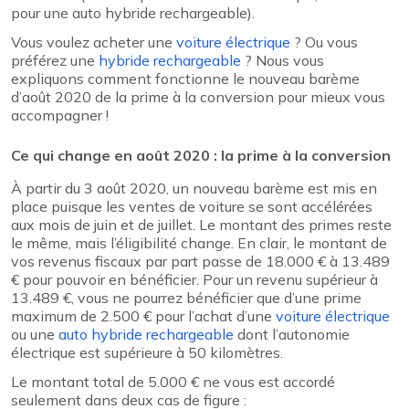
pour une auto hybride rechargeable).
Vous voulez acheter une
voiture électrique
? Ou vous
préférez une
hybride rechargeable
? Nous vous
expliquons comment fonctionne le nouveau barème
d’août 2020 de la prime à la conversion pour mieux vous
accompagner !
Ce qui change en août 2020 : la prime à la conversion
À partir du 3 août 2020, un nouveau barème est mis en
place puisque les ventes de voiture se sont accélérées
aux mois de juin et de juillet. Le montant des primes reste
le même, mais l’éligibilité change. En clair, le montant de
vos revenus fiscaux par part passe de 18.000 € à 13.489
€ pour pouvoir en bénéficier. Pour un revenu supérieur à
13.489 €, vous ne pourrez bénéficier que d’une prime
maximum de 2.500 € pour l’achat d’une
voiture électrique
ou une
auto hybride rechargeable
dont l’autonomie
électrique est supérieure à 50 kilomètres.
Le montant total de 5.000 € ne vous est accordé
seulement dans deux cas de figure :