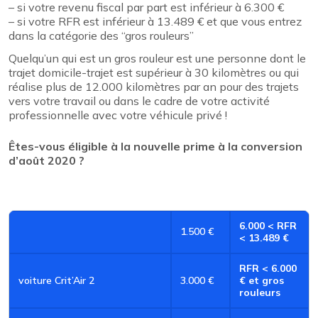
– si votre revenu fiscal par part est inférieur à 6.300 €
– si votre RFR est inférieur à 13.489 € et que vous entrez
dans la catégorie des “gros rouleurs”
Quelqu’un qui est un gros rouleur est une personne dont le
trajet domicile-trajet est supérieur à 30 kilomètres ou qui
réalise plus de 12.000 kilomètres par an pour des trajets
vers votre travail ou dans le cadre de votre activité
professionnelle avec votre véhicule privé !
Êtes-vous éligible à la nouvelle prime à la conversion
d’août 2020 ?
6.000 < RFR
1.500 €
< 13.489 €
RFR < 6.000
voiture Crit’Air 2
3.000 €
€ et gros
rouleurs