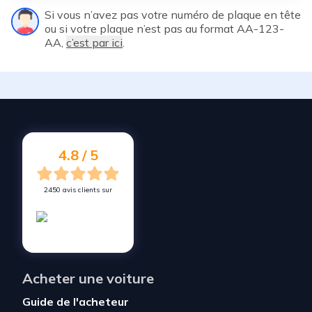
Si vous n’avez pas votre numéro de plaque en tête
ou si votre plaque n’est pas au format AA-123-
AA,
c’est par ici
.
4.8 / 5
2450 avis clients sur
Acheter une voiture
Guide de l'acheteur