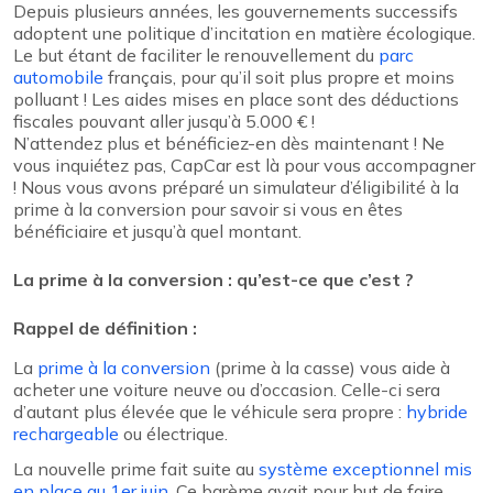
Depuis plusieurs années, les gouvernements successifs
adoptent une politique d’incitation en matière écologique.
Le but étant de faciliter le renouvellement du
parc
automobile
français, pour qu’il soit plus propre et moins
polluant ! Les aides mises en place sont des déductions
fiscales pouvant aller jusqu’à 5.000 € !
N’attendez plus et bénéficiez-en dès maintenant ! Ne
vous inquiétez pas, CapCar est là pour vous accompagner
! Nous vous avons préparé un simulateur d’éligibilité à la
prime à la conversion pour savoir si vous en êtes
bénéficiaire et jusqu’à quel montant.
La prime à la conversion : qu’est-ce que c’est ?
Rappel de définition :
La
prime à la conversion
(prime à la casse) vous aide à
acheter une voiture neuve ou d’occasion. Celle-ci sera
d’autant plus élevée que le véhicule sera propre :
hybride
rechargeable
ou électrique.
La nouvelle prime fait suite au
système exceptionnel mis
en place au 1er juin
. Ce barème avait pour but de faire