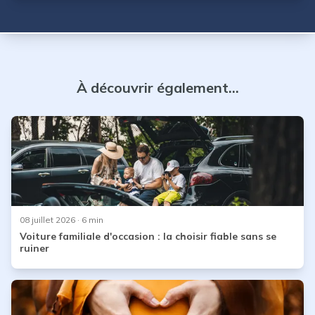
d’intérêts. Cette sortie de crise sanitaire est sûrement une
opportunité pour vous d’acheter une voiture neuve au
meilleur prix ou alors un véhicule d’occasion.
À découvrir également...
08 juillet 2026
· 6 min
Voiture familiale d'occasion : la choisir fiable sans se
ruiner