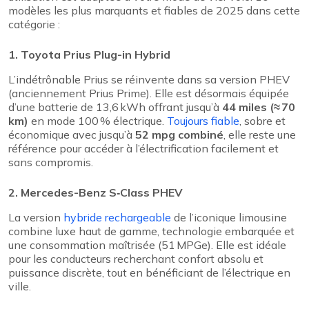
modèles les plus marquants et fiables de 2025 dans cette
catégorie :
1. Toyota Prius Plug-in Hybrid
L’indétrônable Prius se réinvente dans sa version PHEV
(anciennement Prius Prime). Elle est désormais équipée
d’une batterie de 13,6 kWh offrant jusqu’à
44 miles (≈ 70
km)
en mode 100 % électrique.
Toujours fiable
, sobre et
économique avec jusqu’à
52 mpg combiné
, elle reste une
référence pour accéder à l’électrification facilement et
sans compromis.
2. Mercedes-Benz S‑Class PHEV
La version
hybride rechargeable
de l’iconique limousine
combine luxe haut de gamme, technologie embarquée et
une consommation maîtrisée (51 MPGe). Elle est idéale
pour les conducteurs recherchant confort absolu et
puissance discrète, tout en bénéficiant de l’électrique en
ville.