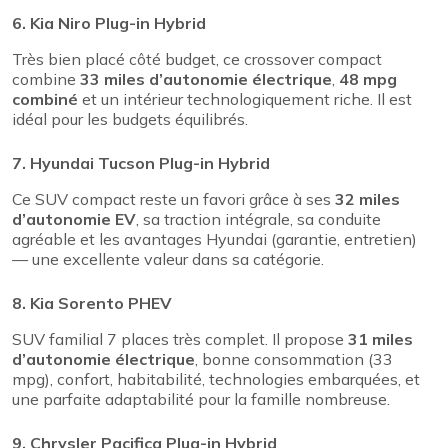
6. Kia Niro Plug-in Hybrid
Très bien placé côté budget, ce crossover compact
combine
33 miles d’autonomie électrique
,
48 mpg
combiné
et un intérieur technologiquement riche. Il est
idéal pour les budgets équilibrés.
7. Hyundai Tucson Plug-in Hybrid
Ce SUV compact reste un favori grâce à ses
32 miles
d’autonomie EV
, sa traction intégrale, sa conduite
agréable et les avantages Hyundai (garantie, entretien)
— une excellente valeur dans sa catégorie.
8. Kia Sorento PHEV
SUV familial 7 places très complet. Il propose
31 miles
d’autonomie électrique
, bonne consommation (33
mpg), confort, habitabilité, technologies embarquées, et
une parfaite adaptabilité pour la famille nombreuse.
9. Chrysler Pacifica Plug-in Hybrid