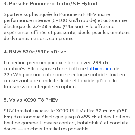
3. Porsche Panamera Turbo / S E‑Hybrid
Sportive sophistiquée, la Panamera PHEV marie
performance intense (0–100 km/h rapide) et autonomie
électrique de
27–28 miles (≈ 45 km)
. Elle offre une
expérience raffinée et puissante, idéale pour les amateurs
de dynamisme sans compromis.
4. BMW 530e / 530e xDrive
La berline premium par excellence avec
299 ch
combinés. Elle dispose d'une batterie
Lithium-ion
de
22 kWh pour une autonomie électrique notable, tout en
conservant une conduite fluide et flexible grâce à la
transmission intégrale en option.
5. Volvo XC90 T8 PHEV
SUV familial luxueux, le XC90 PHEV offre
32 miles (≈ 50
km)
d’autonomie électrique, jusqu’à
455 ch
et des finitions
haut de gamme. Il assure confort, habitabilité et conduite
douce — un choix familial responsable.