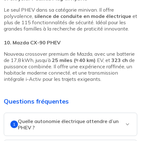
Le seul PHEV dans sa catégorie minivan. Il offre
polyvalence,
silence de conduite en mode électrique
et
plus de 115 fonctionnalités de sécurité. Idéal pour les
grandes familles à la recherche de praticité innovante.
10. Mazda CX-90 PHEV
Nouveau crossover premium de Mazda, avec une batterie
de 17,8 kWh, jusqu’à
25 miles (≈ 40 km)
EV, et
323 ch
de
puissance combinée. Il offre une expérience raffinée, un
habitacle moderne connecté, et une transmission
intégrale i-Activ pour les trajets exigeants.
Questions fréquentes
Quelle autonomie électrique attendre d’un
1
PHEV ?