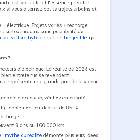
nd c'est possible, et l'essence prend le
ix si vous alternez petits trajets urbains et
e = électrique. Trajets variés + recharge
t surtout urbains sans possibilité de
leure voiture hybride non rechargeable
, qui
ons ?
eteurs d'électrique. La réalité de 2026 est
s bien entretenus se revendent
e, qui représente une grande part de la valeur
eable d'occasion, vérifiez en priorité :
th), idéalement au-dessus de 85 %.
recharge.
 souvent 8 ans ou 160 000 km.
 : mythe ou réalité
démonte plusieurs idées