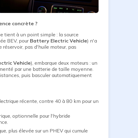
rence concrète ?
 tient à un point simple : la source
tée BEV, pour
Battery Electric Vehicle
) n'a
 réservoir, pas d'huile moteur, pas
ectric Vehicle
), embarque deux moteurs : un
imenté par une batterie de taille moyenne.
 distances, puis basculer automatiquement
ectrique récente, contre 40 à 80 km pour un
rique, optionnelle pour l'hybride
nce.
que, plus élevée sur un PHEV qui cumule