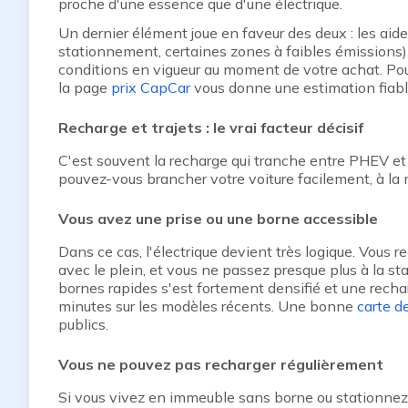
proche d'une essence que d'une électrique.
Un dernier élément joue en faveur des deux : les aid
stationnement, certaines zones à faibles émissions). I
conditions en vigueur au moment de votre achat. Pour
la page
prix CapCar
vous donne une estimation fiabl
Recharge et trajets : le vrai facteur décisif
C'est souvent la recharge qui tranche entre PHEV et 
pouvez-vous brancher votre voiture facilement, à la 
Vous avez une prise ou une borne accessible
Dans ce cas, l'électrique devient très logique. Vous 
avec le plein, et vous ne passez presque plus à la stat
bornes rapides s'est fortement densifié et une rech
minutes sur les modèles récents. Une bonne
carte d
publics.
Vous ne pouvez pas recharger régulièrement
Si vous vivez en immeuble sans borne ou stationnez 