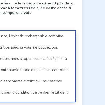
nchez. Le bon choix ne dépend pas de la
 vos kilomètres réels, de votre accès à
n compare la voit
sence, l'hybride rechargeable combine
rique, idéal si vous ne pouvez pas
tretien, mais suppose un accès régulier à
n autonomie totale de plusieurs centaines
able consomme autant qu'une essence
 bien à condition de vérifier l'état de la