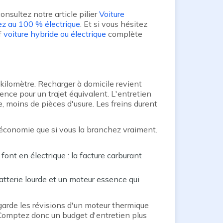
consultez notre article pilier
Voiture
ez au 100 % électrique
. Et si vous hésitez
f
voiture hybride ou électrique
complète
u kilomètre. Recharger à domicile revient
nce pour un trajet équivalent. L'entretien
e, moins de pièces d'usure. Les freins durent
'économie que si vous la branchez vraiment.
 font en électrique : la facture carburant
atterie lourde et un moteur essence qui
garde les révisions d'un moteur thermique
ie. Comptez donc un budget d'entretien plus