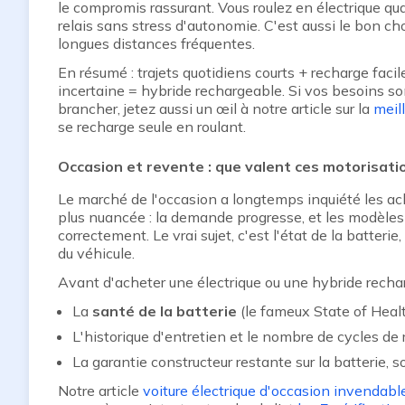
le compromis rassurant. Vous roulez en électrique qua
relais sans stress d'autonomie. C'est aussi le bon cho
longues distances fréquentes.
En résumé : trajets quotidiens courts + recharge facil
incertaine = hybride rechargeable. Si vos besoins son
brancher, jetez aussi un œil à notre article sur la
meil
se recharge seule en roulant.
Occasion et revente : que valent ces motorisati
Le marché de l'occasion a longtemps inquiété les ach
plus nuancée : la demande progresse, et les modèle
correctement. Le vrai sujet, c'est l'état de la batteri
du véhicule.
Avant d'acheter une électrique ou une hybride recharg
La
santé de la batterie
(le fameux State of Heal
L'historique d'entretien et le nombre de cycles de 
La garantie constructeur restante sur la batterie,
Notre article
voiture électrique d'occasion invendable