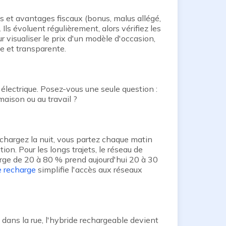
es et avantages fiscaux (bonus, malus allégé,
ls évoluent régulièrement, alors vérifiez les
 visualiser le prix d'un modèle d'occasion,
e et transparente.
électrique. Posez-vous une seule question :
maison ou au travail ?
rechargez la nuit, vous partez chaque matin
ion. Pour les longs trajets, le réseau de
arge de 20 à 80 % prend aujourd'hui 20 à 30
e recharge
simplifie l'accès aux réseaux
dans la rue, l'hybride rechargeable devient