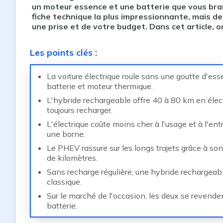
un moteur essence et une batterie que vous bra
fiche technique la plus impressionnante, mais de
une prise et de votre budget. Dans cet article, o
Les points clés
:
La voiture électrique roule sans une goutte d'es
batterie et moteur thermique.
L'hybride rechargeable offre 40 à 80 km en élect
toujours recharger.
L'électrique coûte moins cher à l'usage et à l'en
une borne.
Le PHEV rassure sur les longs trajets grâce à so
de kilomètres.
Sans recharge régulière, une hybride recharge
classique.
Sur le marché de l'occasion, les deux se revendent
batterie.