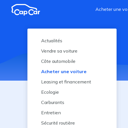
Aller au contenu principal
Acheter une voi
Actualités
Vendre sa voiture
Côte automobile
Acheter une voiture
Leasing et financement
Ecologie
Carburants
Entretien
Sécurité routière