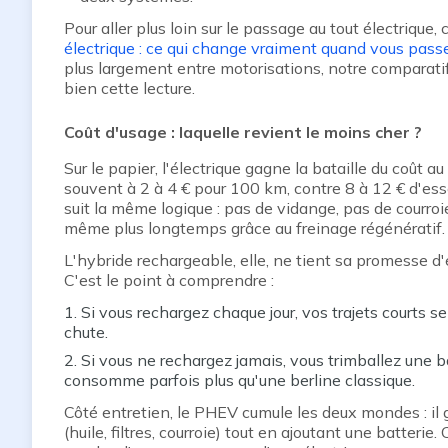
Pour aller plus loin sur le passage au tout électrique, 
électrique : ce qui change vraiment quand vous pass
plus largement entre motorisations, notre comparati
bien cette lecture.
Coût d'usage : laquelle revient le moins cher ?
Sur le papier, l'électrique gagne la bataille du coût a
souvent à 2 à 4 € pour 100 km, contre 8 à 12 € d'esse
suit la même logique : pas de vidange, pas de courroi
même plus longtemps grâce au freinage régénératif.
L'hybride rechargeable, elle, ne tient sa promesse d
C'est le point à comprendre :
Si vous rechargez chaque jour, vos trajets courts se
chute.
Si vous ne rechargez jamais, vous trimballez une b
consomme parfois plus qu'une berline classique.
Côté entretien, le PHEV cumule les deux mondes : il 
(huile, filtres, courroie) tout en ajoutant une batter