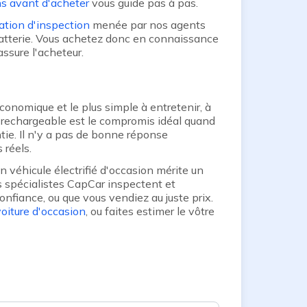
ons avant d'acheter
vous guide pas à pas.
cation d'inspection
menée par nos agents
 batterie. Vous achetez donc en connaissance
assure l'acheteur.
 économique et le plus simple à entretenir, à
e rechargeable est le compromis idéal quand
ntie. Il n'y a pas de bonne réponse
 réels.
n véhicule électrifié d'occasion mérite un
nts spécialistes CapCar inspectent et
onfiance, ou que vous vendiez au juste prix.
voiture d'occasion
, ou faites estimer le vôtre