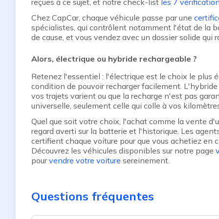
reçues à ce sujet, et notre check-list
les 7 vérificati
Chez CapCar, chaque véhicule passe par une
certifi
spécialistes, qui contrôlent notamment l'état de la
de cause, et vous vendez avec un dossier solide qui r
Alors, électrique ou hybride rechargeable ?
Retenez l'essentiel : l'électrique est le choix le plus
condition de pouvoir recharger facilement. L'hybrid
vos trajets varient ou que la recharge n'est pas gara
universelle, seulement celle qui colle à vos kilomètres
Quel que soit votre choix, l'achat comme la vente d'u
regard averti sur la batterie et l'historique. Les age
certifient chaque voiture pour que vous achetiez en c
Découvrez les véhicules disponibles sur notre page
pour
vendre votre voiture
sereinement.
Questions fréquentes