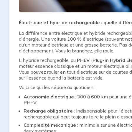
Électrique et hybride rechargeable : quelle diffé
La différence entre électrique et hybride rechargeable
d'énergie. Une voiture 100 % électrique (souvent no
qu'un moteur électrique et une grosse batterie. Pas de
d'échappement. Vous la branchez, elle roule.
L'hybride rechargeable, ou
PHEV
(
Plug-in Hybrid El
moteur essence classique et un moteur électrique al
Vous pouvez rouler en tout électrique sur de courtes
sur l'essence quand la batterie est vide.
Voici ce qui les sépare au quotidien :
Autonomie électrique
: 300 à 600 km pour une él
PHEV.
Recharge obligatoire
: indispensable pour l'élect
rechargeable qui peut toujours faire le plein d'esse
Complexité mécanique
: minimale sur une électri
deux systèmes.