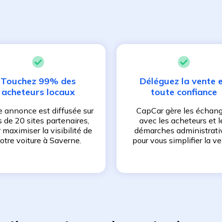
Touchez 99% des
Déléguez la vente 
acheteurs locaux
toute confiance
e annonce est diffusée sur
CapCar gère les échan
s de 20 sites partenaires,
avec les acheteurs et l
 maximiser la visibilité de
démarches administrati
otre voiture à
Saverne
.
pour vous simplifier la ve