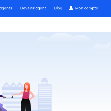
agents
Devenir agent
Blog
Mon compte