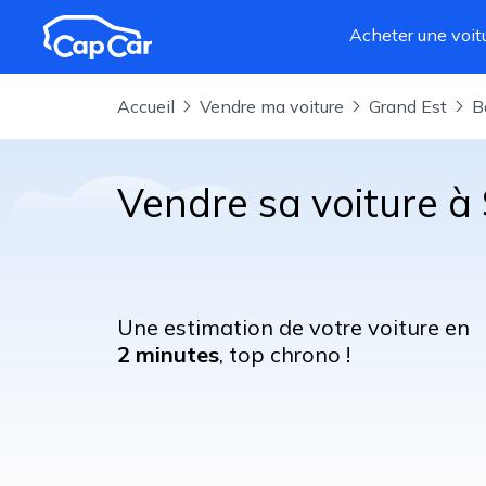
Aller au contenu principal
Acheter une voit
Accueil
Vendre ma voiture
Grand Est
Vendre sa voiture à
Une estimation de votre voiture en
2 minutes
, top chrono !