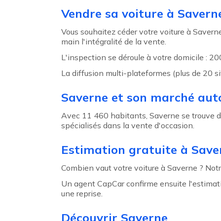
Agent précédent
Vendre sa voiture à Savern
Vous souhaitez céder votre voiture à Savern
main l'intégralité de la vente.
L'inspection se déroule à votre domicile : 20
La diffusion multi-plateformes (plus de 20 s
Saverne et son marché aut
Avec 11 460 habitants, Saverne se trouve 
spécialisés dans la vente d'occasion.
Estimation gratuite à Save
Combien vaut votre voiture à Saverne ? Not
Un agent CapCar confirme ensuite l'estimat
une reprise.
Découvrir Saverne