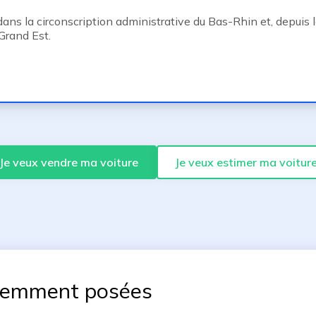
s la circonscription administrative du Bas-Rhin et, depuis le 
Grand Est.
Je veux vendre ma voiture
Je veux estimer ma voitur
uemment posées