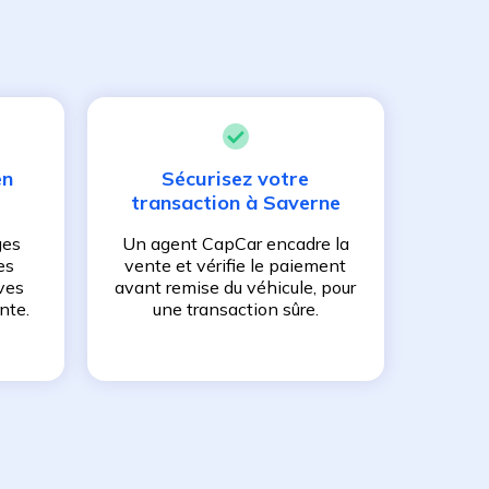
en
Sécurisez votre
transaction à
Saverne
ges
Un agent CapCar encadre la
es
vente et vérifie le paiement
ves
avant remise du véhicule, pour
nte.
une transaction sûre.