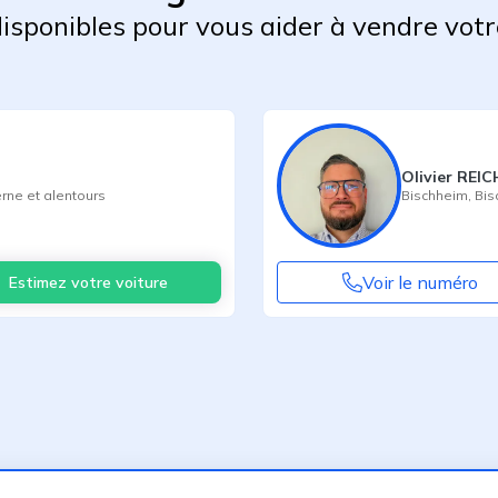
 disponibles pour vous aider à vendre votr
Olivier REI
rne
et alentours
Bischheim
,
Bis
Voir le numéro
Estimez votre voiture