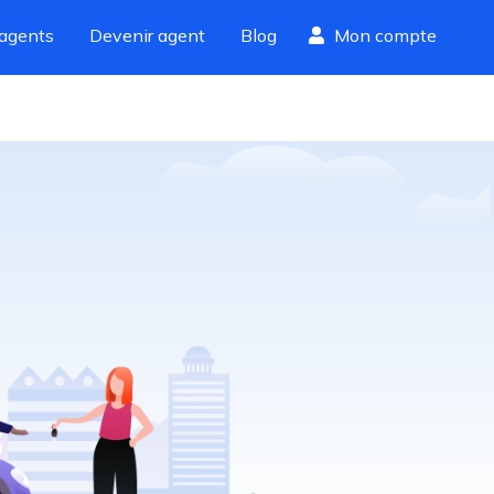
agents
Devenir agent
Blog
Mon compte