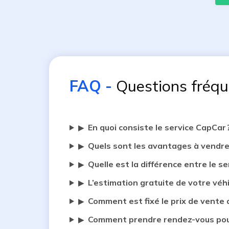
FAQ
-
Questions fréq
En quoi consiste le service CapCar 
▶
Quels sont les avantages à vendre
▶
Quelle est la différence entre le se
▶
L’estimation gratuite de votre véh
▶
Comment est fixé le prix de vente 
▶
Comment prendre rendez-vous pour
▶