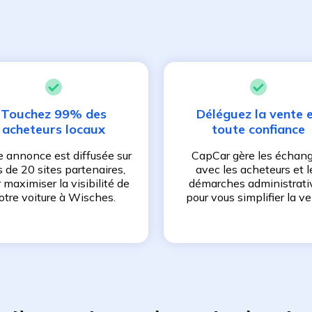
Touchez 99% des
Déléguez la vente 
acheteurs locaux
toute confiance
e annonce est diffusée sur
CapCar gère les échan
s de 20 sites partenaires,
avec les acheteurs et l
 maximiser la visibilité de
démarches administrati
otre voiture à
Wisches
.
pour vous simplifier la ve