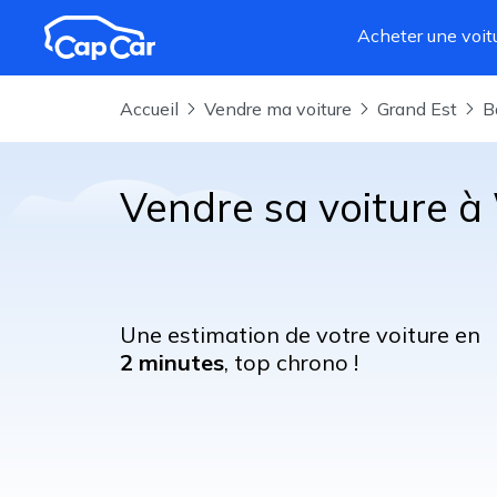
Aller au contenu principal
Acheter une voit
Accueil
Vendre ma voiture
Grand Est
Vendre sa voiture à
Une estimation de votre voiture en
2 minutes
, top chrono !