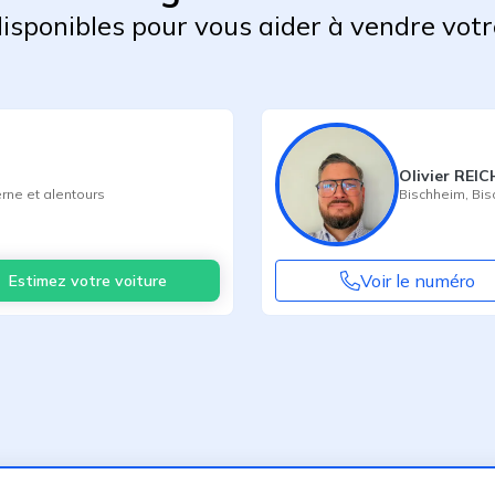
 disponibles pour vous aider à vendre votr
Olivier REI
rne
et alentours
Bischheim
,
Bis
Voir le numéro
Estimez votre voiture