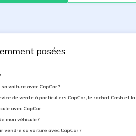
uemment posées
?
 sa voiture avec CapCar ?
rvice de vente à particuliers CapCar, le rachat Cash et la 
icule avec CapCar
de mon véhicule ?
 vendre sa voiture avec CapCar ?