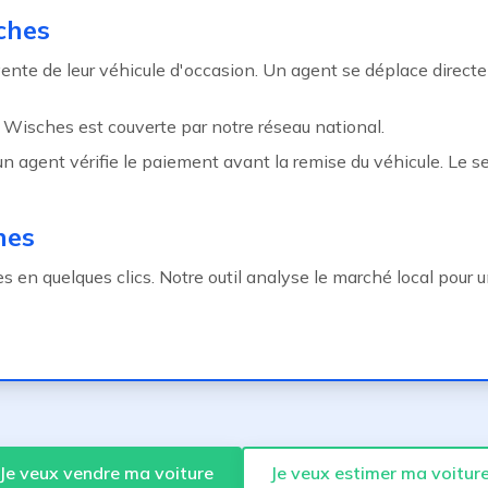
ches
nte de leur véhicule d'occasion. Un agent se déplace direc
, Wisches est couverte par notre réseau national.
n agent vérifie le paiement avant la remise du véhicule. Le se
hes
en quelques clics. Notre outil analyse le marché local pour un
Je veux vendre ma voiture
Je veux estimer ma voitur