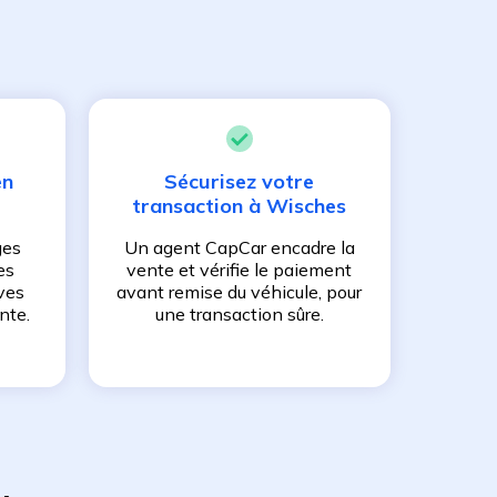
en
Sécurisez votre
transaction à
Wisches
ges
Un agent CapCar encadre la
es
vente et vérifie le paiement
ves
avant remise du véhicule, pour
nte.
une transaction sûre.