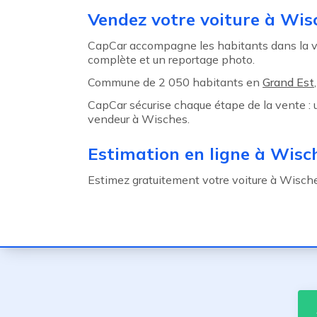
Agent précédent
Vendez votre voiture à Wis
CapCar accompagne les habitants dans la ve
complète et un reportage photo.
Commune de 2 050 habitants en
Grand Est
CapCar sécurise chaque étape de la vente : u
vendeur à Wisches.
Estimation en ligne à Wisc
Estimez gratuitement votre voiture à Wisches 