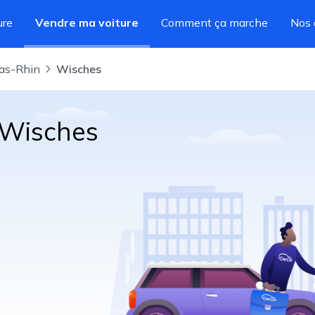
ure
Vendre ma voiture
Comment ça marche
Nos 
Bas-Rhin
Wisches
 Wisches