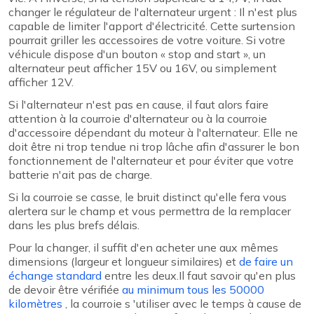
changer le régulateur de l'alternateur urgent : Il n'est plus
capable de limiter l'apport d'électricité. Cette surtension
pourrait griller les accessoires de votre voiture. Si votre
véhicule dispose d'un bouton « stop and start », un
alternateur peut afficher 15V ou 16V, ou simplement
afficher 12V.
Si l'alternateur n'est pas en cause, il faut alors faire
attention à la courroie d'alternateur ou à la courroie
d'accessoire dépendant du moteur à l'alternateur. Elle ne
doit être ni trop tendue ni trop lâche afin d'assurer le bon
fonctionnement de l'alternateur et pour éviter que votre
batterie n'ait pas de charge.
Si la courroie se casse, le bruit distinct qu'elle fera vous
alertera sur le champ et vous permettra de la remplacer
dans les plus brefs délais.
Pour la changer, il suffit d'en acheter une aux mêmes
dimensions (largeur et longueur similaires) et
de faire un
échange standard
entre les deux.Il faut savoir qu'en plus
de devoir être vérifiée
au minimum tous les 50000
kilomètres
, la courroie s 'utiliser avec le temps à cause de