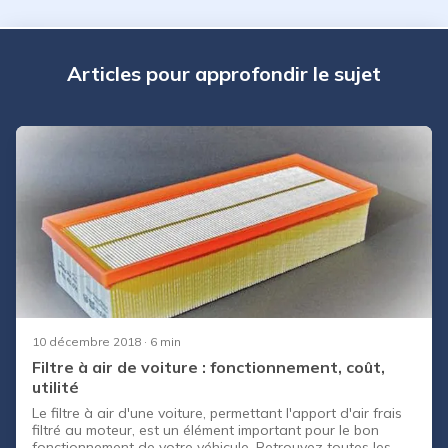
Articles pour approfondir le sujet
10 décembre 2018
· 6 min
Filtre à air de voiture : fonctionnement, coût,
utilité
Le filtre à air d'une voiture, permettant l'apport d'air frais
filtré au moteur, est un élément important pour le bon
fonctionnement de votre véhicule. Retrouvez toutes les