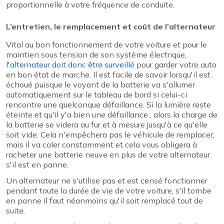
proportionnelle à votre fréquence de conduite.
L’entretien, le remplacement et coût de l’alternateur
Vital au bon fonctionnement de votre voiture et pour le
maintien sous tension de son système électrique,
l'alternateur doit donc être surveillé
pour garder votre auto
en bon état de marche. Il est facile de savoir lorsqu'il est
échoué puisque le voyant de la batterie va s'allumer
automatiquement sur le tableau de bord si celui-ci
rencontre une quelconque défaillance. Si la lumière reste
éteinte et qu'il y'a bien une défaillance , alors la charge de
la batterie se videra au fur et à mesure jusqu'à ce qu'elle
soit vide. Cela n'empêchera pas le véhicule de remplacer,
mais il va caler constamment et cela vous obligera à
racheter une batterie neuve en plus de votre alternateur
s'il est en panne.
Un alternateur ne s'utilise pas et est censé fonctionner
pendant toute la durée de vie de votre voiture, s'il tombe
en panne il faut néanmoins qu'il soit remplacé tout de
suite.