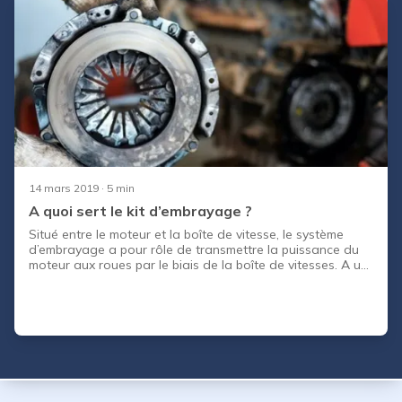
14 mars 2019
· 5 min
A quoi sert le kit d’embrayage ?
Situé entre le moteur et la boîte de vitesse, le système
d’embrayage a pour rôle de transmettre la puissance du
moteur aux roues par le biais de la boîte de vitesses. A un
moment donné, il sera nécessaire de remplacer le kit
d’embrayage de votre auto. CapCar vous explique
comment est constitué un kit d’embrayage et quand il est
nécessaire de le remplacer.