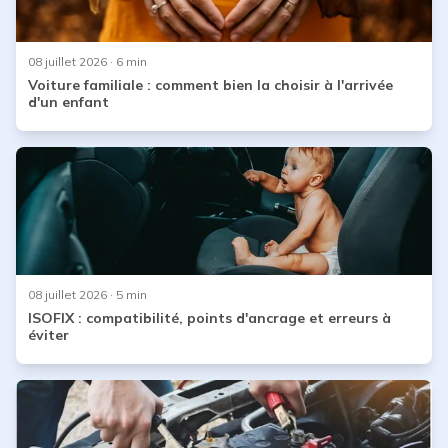
08 juillet 2026
· 6 min
Voiture familiale : comment bien la choisir à l'arrivée
d'un enfant
08 juillet 2026
· 5 min
ISOFIX : compatibilité, points d'ancrage et erreurs à
éviter