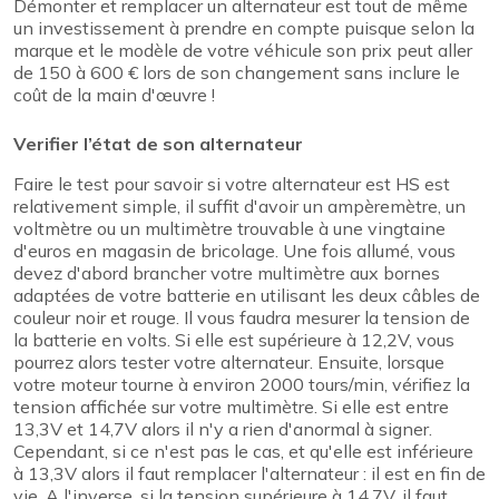
Démonter et remplacer un alternateur est tout de même
un investissement à prendre en compte puisque selon la
marque et le modèle de votre véhicule son prix peut aller
de 150 à 600 € lors de son changement sans inclure le
coût de la main d'œuvre !
Verifier l’état de son alternateur
Faire le test pour savoir si votre alternateur est HS est
relativement simple, il suffit d'avoir un ampèremètre, un
voltmètre ou un multimètre trouvable à une vingtaine
d'euros en magasin de bricolage. Une fois allumé, vous
devez d'abord brancher votre multimètre aux bornes
adaptées de votre batterie en utilisant les deux câbles de
couleur noir et rouge. Il vous faudra mesurer la tension de
la batterie en volts. Si elle est supérieure à 12,2V, vous
pourrez alors tester votre alternateur. Ensuite, lorsque
votre moteur tourne à environ 2000 tours/min, vérifiez la
tension affichée sur votre multimètre. Si elle est entre
13,3V et 14,7V alors il n'y a rien d'anormal à signer.
Cependant, si ce n'est pas le cas, et qu'elle est inférieure
à 13,3V alors il faut remplacer l'alternateur : il est en fin de
vie. A l'inverse, si la tension supérieure à 14,7V, il faut