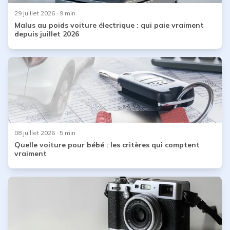
29 juillet 2026
· 9 min
Malus au poids voiture électrique : qui paie vraiment
depuis juillet 2026
08 juillet 2026
· 5 min
Quelle voiture pour bébé : les critères qui comptent
vraiment