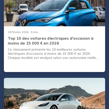
18 février 2026
· 9 min
Top 10 des voitures électriques d'occasion à
moins de 15 000 € en 2026
Ce classement présente les 10 meilleures voitures
électriques d’occasion à moins de 15 000 € en 2026.
Chaque modèle est analysé selon son autonomie réelle,
sa batterie, son prix moyen et sa fiabilité. Un tableau
comparatif vous aide à visualiser rapidement le meilleur
rapport qualité prix. Des conseils pratiques et une FAQ
complètent le guide pour acheter sans risque.