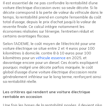
Il est essentiel de ne pas confondre la rentabilité d’une
voiture électrique d’occasion avec sa seule décote. Si la
décote correspond à la perte de valeur du véhicule dans le
temps, la rentabilité prend en compte l’ensemble du coût
total d’usage, depuis le prix d’achat jusqu’à la valeur de
revente finale. Ce calcul intègre notamment les
économies réalisées sur l’énergie, l’entretien réduit et
certains avantages fiscaux.
Selon l’ADEME, le coût moyen de l’électricité pour une
voiture électrique se situe entre 2 et 4 euros pour 100
kilomètres à domicile, contre 8 à 10 euros pour 100
kilomètres pour un
véhicule essence
en 2025, et
davantage encore pour un diesel. Ces écarts expliquent
pourquoi, malgré une décote parfois marquée, le coût
global d’usage d’une voiture électrique d’occasion reste
généralement inférieur sur le long terme, renforçant ainsi
sa rentabilité réelle.
Les critères qui rendent une voiture électrique
rentable en occasion
Une fois les bases de la rentabilité posées, il devient plus