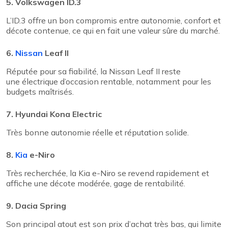
5. Volkswagen ID.3
L’ID.3 offre un bon compromis entre autonomie, confort et
décote contenue, ce qui en fait une valeur sûre du marché.
6.
Nissan
Leaf II
Réputée pour sa fiabilité, la Nissan Leaf II reste
une électrique d’occasion rentable, notamment pour les
budgets maîtrisés.
7. Hyundai Kona Electric
Très bonne autonomie réelle et réputation solide.
8.
Kia
e-Niro
Très recherchée, la Kia e-Niro se revend rapidement et
affiche une décote modérée, gage de rentabilité.
9. Dacia Spring
Son principal atout est son prix d’achat très bas, qui limite