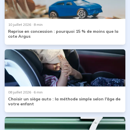
10 juillet 2026
· 8 min
Reprise en concession : pourquoi 15 % de moins que la
cote Argus
08 juillet 2026
· 6 min
Choisir un siège auto : la méthode simple selon l'âge de
votre enfant