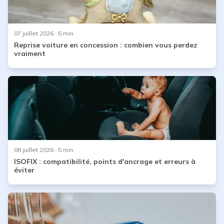
07 juillet 2026
· 5 min
Reprise voiture en concession : combien vous perdez
vraiment
08 juillet 2026
· 5 min
ISOFIX : compatibilité, points d'ancrage et erreurs à
éviter