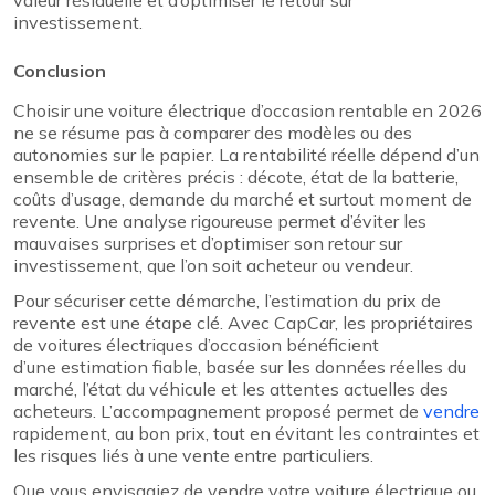
valeur résiduelle et d’optimiser le retour sur
investissement.
Conclusion
Choisir une voiture électrique d’occasion rentable en 2026
ne se résume pas à comparer des modèles ou des
autonomies sur le papier. La rentabilité réelle dépend d’un
ensemble de critères précis : décote, état de la batterie,
coûts d’usage, demande du marché et surtout moment de
revente. Une analyse rigoureuse permet d’éviter les
mauvaises surprises et d’optimiser son retour sur
investissement, que l’on soit acheteur ou vendeur.
Pour sécuriser cette démarche, l’estimation du prix de
revente est une étape clé. Avec CapCar, les propriétaires
de voitures électriques d’occasion bénéficient
d’une estimation fiable, basée sur les données réelles du
marché, l’état du véhicule et les attentes actuelles des
acheteurs. L’accompagnement proposé permet de
vendre
rapidement, au bon prix, tout en évitant les contraintes et
les risques liés à une vente entre particuliers.
Que vous envisagiez de vendre votre voiture électrique ou