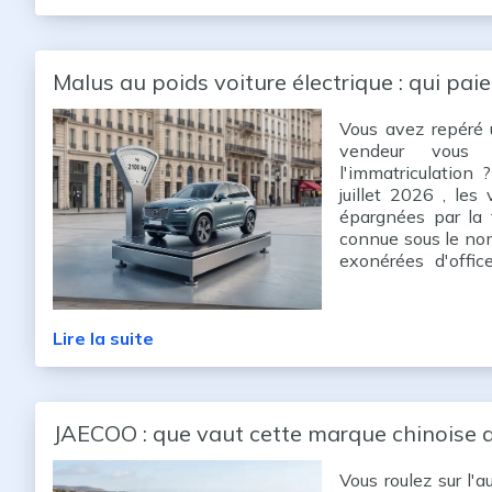
Malus au poids voiture électrique : qui pai
Vous avez repéré 
vendeur vous 
l'immatriculation
juillet 2026 , les
épargnées par la 
connue sous le nom 
exonérées d'offic
paient, avec un a
batterie.
Lire la suite
JAECOO : que vaut cette marque chinoise a
Vous roulez sur l'