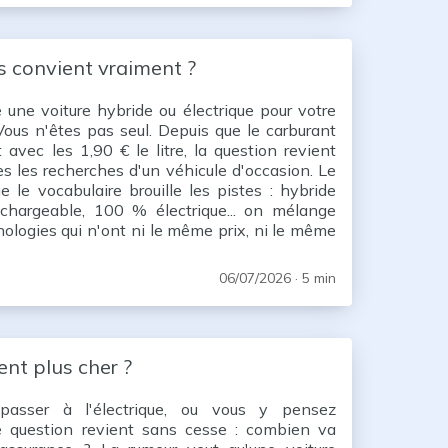
us convient vraiment ?
 une voiture hybride ou électrique pour votre
ous n'êtes pas seul. Depuis que le carburant
t avec les 1,90 € le litre, la question revient
s les recherches d'un véhicule d'occasion. Le
e le vocabulaire brouille les pistes : hybride
echargeable, 100 % électrique... on mélange
nologies qui n'ont ni le même prix, ni le même
beaucoup d'acheteurs choisissent
06/07/2026
· 5 min
ent plus cher ?
asser à l'électrique, ou vous y pensez
e question revient sans cesse : combien va