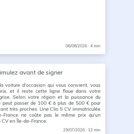
06/08/2026
· 4 min
simulez avant de signer
a voiture d'occasion qui vous convient, vous
ix, et il reste cette ligne floue dans votre
grise. Selon votre région et la puissance du
re peut passer de 100 € à plus de 500 € pour
tant très proches. Une Clio 5 CV immatriculée
e-France ne coûte pas le même prix qu'un
 CV en Île-de-France.
29/07/2026
· 12 min