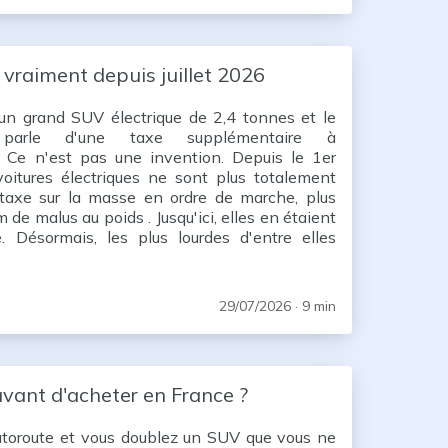
e vraiment depuis juillet 2026
un grand SUV électrique de 2,4 tonnes et le
parle d'une taxe supplémentaire à
 ? Ce n'est pas une invention. Depuis le 1er
 voitures électriques ne sont plus totalement
taxe sur la masse en ordre de marche, plus
de malus au poids . Jusqu'ici, elles en étaient
e. Désormais, les plus lourdes d'entre elles
battement qui tient compte du poids de leur
29/07/2026
· 9 min
vant d'acheter en France ?
autoroute et vous doublez un SUV que vous ne