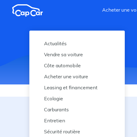
Aller au contenu principal
Acheter une voi
Actualités
Vendre sa voiture
Côte automobile
Acheter une voiture
Leasing et financement
Ecologie
Carburants
Entretien
Sécurité routière