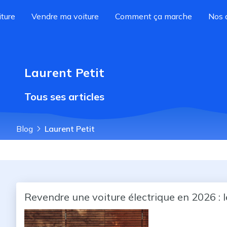
ture
Vendre ma voiture
Comment ça marche
Nos 
Laurent Petit
Tous ses articles
Blog
Laurent Petit
Revendre une voiture électrique en 2026 : 