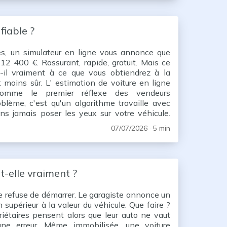
fiable ?
s, un simulateur en ligne vous annonce que
 12 400 €. Rassurant, rapide, gratuit. Mais ce
d-il vraiment à ce que vous obtiendrez à la
 moins sûr. L' estimation de voiture en ligne
comme le premier réflexe des vendeurs
roblème, c'est qu'un algorithme travaille avec
s jamais poser les yeux sur votre véhicule.
rts qui peuvent atteindre plusieurs milliers
07/07/2026
· 5 min
-elle vraiment ?
re refuse de démarrer. Le garagiste annonce un
 supérieur à la valeur du véhicule. Que faire ?
iétaires pensent alors que leur auto ne vaut
 une erreur. Même immobilisée, une voiture