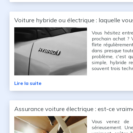
Voiture hybride ou électrique : laquelle vo
Vous hésitez entre
prochain achat ? V
flirte régulièremen
dans presque toute
problème, c'est qu
simple, hybride r
souvent trois tech
usage. Résultat : 
Lire la suite
Assurance voiture électrique : est-ce vraim
Vous venez de p
sérieusement. Un