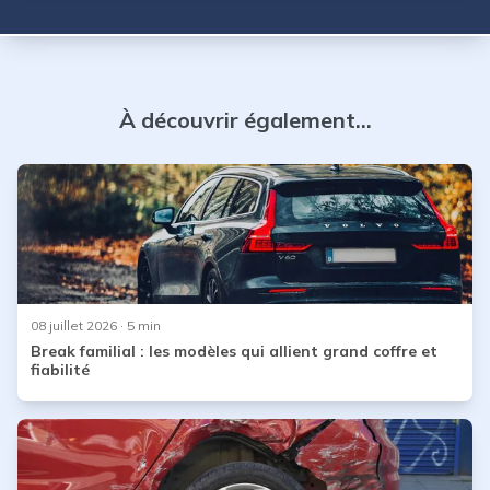
disponibles et à combien reviendra votre mensualité, cet
article répond à toutes ces questions pour que vous
soyez
À découvrir également...
08 juillet 2026
· 5 min
Break familial : les modèles qui allient grand coffre et
fiabilité