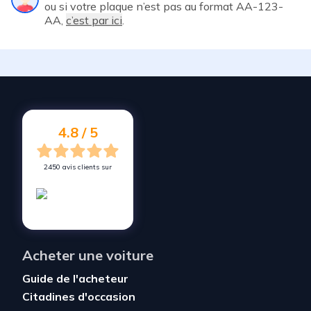
ou si votre plaque n’est pas au format AA-123-
AA,
c’est par ici
.
4.8 / 5
2450 avis clients sur
Acheter une voiture
Guide de l'acheteur
Citadines d'occasion