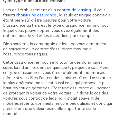
Quel type d’assurance choisir ?
Lors de l'établissement d'un
contrat de leasing
, il vous
faudra
choisir une assurance
, la seule et unique condition
étant bien-sûr d'être assurés pour votre voiture.
L'assurance au tiers est le type d'assurance minimal pour
lequel vous pouvez opter, vous avez également des
options pour le vol et les incendies, par exemple.
Bien souvent, la compagnie de leasing vous demandera
de souscrire à un contrat d'assurance maximale :
l'assurance tous risques.
Cette assurance rembourse la totalité des dommages
subis lors d'un incident de quelque type que ce soit. Avec
ce type d'assurance, vous êtes totalement indemnisés
même si vous êtes l'auteur des sinistres. C'est l'assurance
la plus onéreuse mais c'est aussi celle qui propose le plus
haut niveau de garanties. C'est une assurance qui permet
de protéger la valeur de votre voiture. Or, dans le cas des
voitures sous contrat de leasing, il s'agit souvent de
modèles récents voir neufs, encore peu utilisés et donc qui
présentent une valeur résiduelle importante sur le
marché.