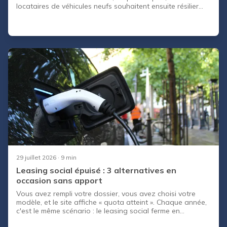
locataires de véhicules neufs souhaitent ensuite résilier
leur contrat. CapCar vous indique les différentes solutions
possibles pour résilier un contrat de leasing.
29 juillet 2026
· 9 min
Leasing social épuisé : 3 alternatives en
occasion sans apport
Vous avez rempli votre dossier, vous avez choisi votre
modèle, et le site affiche « quota atteint ». Chaque année,
c'est le même scénario : le leasing social ferme en
quelques jours, parfois en quelques heures, et des