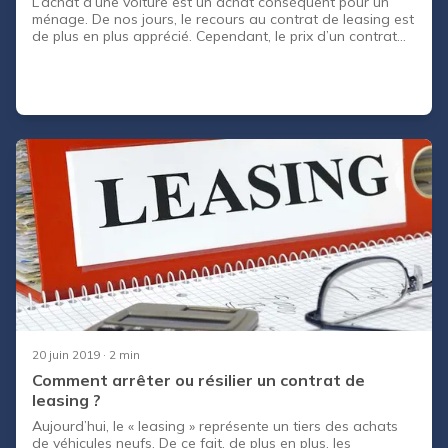
L’achat d’une voiture est un achat conséquent pour un
ménage. De nos jours, le recours au contrat de leasing est
de plus en plus apprécié. Cependant, le prix d’un contrat
de leasing est également important. Ici, CapCar / CapCar
vous présente 8 astuces pour trouver un contrat de
leasing pour pas cher.
20 juin 2019
· 2 min
Comment arrêter ou résilier un contrat de
leasing ?
Aujourd’hui, le « leasing » représente un tiers des achats
de véhicules neufs. De ce fait, de plus en plus, les