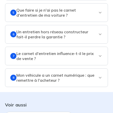
Que faire si je n'ai pas le carnet
5
d'entretien de ma voiture ?
Un entretien hors réseau constructeur
6
fait-il perdre la garantie ?
Le carnet d'entretien influence-t-il le prix
7
de vente ?
Mon véhicule a un carnet numérique : que
8
remettre à l'acheteur ?
Voir aussi