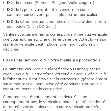
D.1
: la marque (Renault, Peugeot, Volkswagen...)
D.2
: le type, la variante et la version, un code
constructeur souvent peu lisible pour un particulier
D.3
: la dénomination commerciale, c'est-à-dire le nom
du modèle (Clio, 308, Golf...)
Vérifiez que ces éléments correspondent bien au véhicule
que vous examinez. Une différence entre D.3 et la version
réelle du véhicule peut indiquer une modification non
déclarée.
Case E : le numéro VIN, votre meilleure protection
Le
numéro VIN
(Vehicle Identification Number) est un
code unique à 17 caractères, attribué à chaque véhicule à
la fabrication. Il est gravé sur la carrosserie (généralement
sur le montant du pare-brise côté conducteur ou sous le
capot) et inscrit sur la carte grise.
Comparez systématiquement les deux. S'ils ne
correspondent pas, le véhicule a peut-être été accidenté
et réparé avec des pièces d'un autre véhicule, ou il s'agit