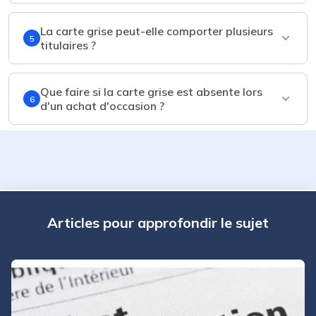
La carte grise peut-elle comporter plusieurs
5
titulaires ?
Que faire si la carte grise est absente lors
6
d'un achat d'occasion ?
Articles pour approfondir le sujet