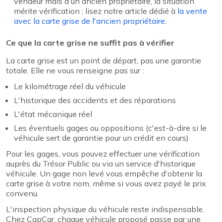
vendeur mais d'un ancien propriétaire, la situation
mérite vérification : lisez notre article dédié à
la vente
avec la carte grise de l'ancien propriétaire
.
Ce que la carte grise ne suffit pas à vérifier
La carte grise est un point de départ, pas une garantie
totale. Elle ne vous renseigne pas sur :
Le kilométrage réel du véhicule
L'historique des accidents et des réparations
L'état mécanique réel
Les éventuels gages ou oppositions (c'est-à-dire si le
véhicule sert de garantie pour un crédit en cours)
Pour les gages, vous pouvez effectuer une vérification
auprès du Trésor Public ou via un service d'historique
véhicule. Un gage non levé vous empêche d'obtenir la
carte grise à votre nom, même si vous avez payé le prix
convenu.
L'inspection physique du véhicule reste indispensable.
Chez CapCar, chaque véhicule proposé passe par une