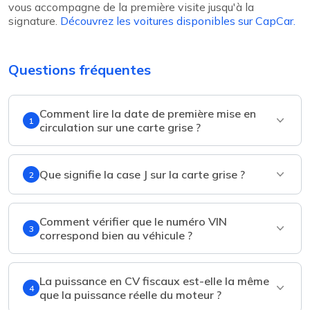
vous accompagne de la première visite jusqu'à la
signature.
Découvrez les voitures disponibles sur CapCar.
Questions fréquentes
Comment lire la date de première mise en
1
circulation sur une carte grise ?
Que signifie la case J sur la carte grise ?
2
Comment vérifier que le numéro VIN
3
correspond bien au véhicule ?
La puissance en CV fiscaux est-elle la même
4
que la puissance réelle du moteur ?