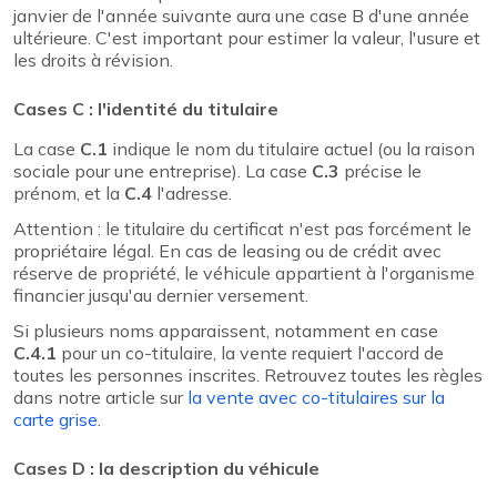
janvier de l'année suivante aura une case B d'une année
ultérieure. C'est important pour estimer la valeur, l'usure et
les droits à révision.
Cases C : l'identité du titulaire
La case
C.1
indique le nom du titulaire actuel (ou la raison
sociale pour une entreprise). La case
C.3
précise le
prénom, et la
C.4
l'adresse.
Attention : le titulaire du certificat n'est pas forcément le
propriétaire légal. En cas de leasing ou de crédit avec
réserve de propriété, le véhicule appartient à l'organisme
financier jusqu'au dernier versement.
Si plusieurs noms apparaissent, notamment en case
C.4.1
pour un co-titulaire, la vente requiert l'accord de
toutes les personnes inscrites. Retrouvez toutes les règles
dans notre article sur
la vente avec co-titulaires sur la
carte grise
.
Cases D : la description du véhicule