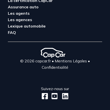
La certification CapCar
Assurance auto
Les agents
Les agences
Lexique automobile
FAQ
© 2026 capcar.fr
•
Mentions Légales
•
Confidentialité
Suivez-nous sur