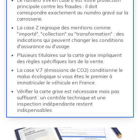
Le numéro VIN en case E est votre protection
principale contre les fraudes : il doit
correspondre exactement au numéro gravé sur la
carrosserie.
La case Z regroupe des mentions comme
"importé", "collection" ou "transformation" : des
indications qui peuvent changer les conditions
d'assurance ou d'usage.
Plusieurs titulaires sur la carte grise impliquent
des règles spécifiques lors de la vente.
La case V.7 (émissions de CO2) conditionne le
malus écologique si vous êtes le premier à
immatriculer le véhicule en France.
Vérifier la carte grise est nécessaire mais pas
suffisant : un contrôle technique et une
inspection indépendante restent
indispensables.