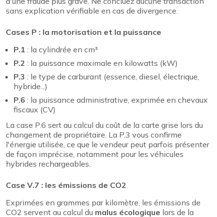
d'une fraude plus grave. Ne concluez aucune transaction
sans explication vérifiable en cas de divergence.
Cases P : la motorisation et la puissance
P.1
: la cylindrée en cm³
P.2
: la puissance maximale en kilowatts (kW)
P.3
: le type de carburant (essence, diesel, électrique,
hybride...)
P.6
: la puissance administrative, exprimée en chevaux
fiscaux (CV)
La case P.6 sert au calcul du coût de la carte grise lors du
changement de propriétaire. La P.3 vous confirme
l'énergie utilisée, ce que le vendeur peut parfois présenter
de façon imprécise, notamment pour les véhicules
hybrides rechargeables.
Case V.7 : les émissions de CO2
Exprimées en grammes par kilomètre, les émissions de
CO2 servent au calcul du
malus écologique
lors de la