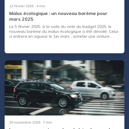
12 février 2025
· 4 min
Malus écologique : un nouveau barème pour
mars 2025
Le 5 février 2025, à la suite du vote du budget 2025, le
nouveau barème du malus écologique a été dévoilé. Celui-
ci entrera en vigueur le 1er mars : acheter une voiture
neuve polluante vous coûtera plus cher cette année. On
fait le point avec vous à la suite de cette annonce.
25 novembre 2025
· 7 min