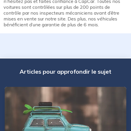
n’hésitez pas et faites confiance à CapCar. Toutes nos
voitures sont contrôlées sur plus de 200 points de
contrôle par nos inspecteurs mécaniciens avant d’être
mises en vente sur notre site. Des plus, nos véhicules
bénéficient d’une garantie de plus de 6 mois.
Articles pour approfondir le sujet