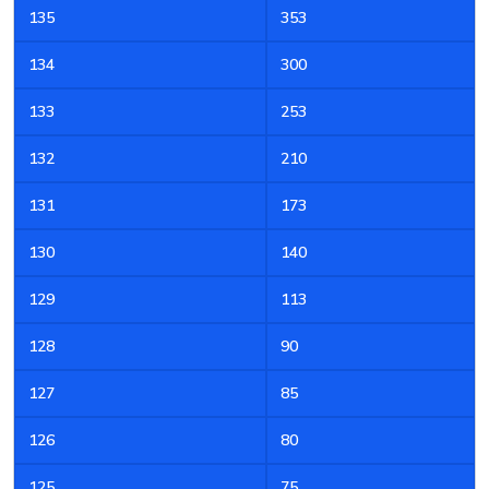
135
353
134
300
133
253
132
210
131
173
130
140
129
113
128
90
127
85
126
80
125
75