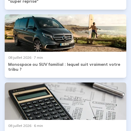
"super reprise"
08 juillet 2026
· 7 min
Monospace ou SUV familial : lequel suit vraiment votre
tribu ?
08 juillet 2026
· 6 min