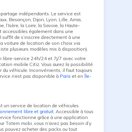
topartage indépendants. Le service est
x, Besançon, Dijon, Lyon, Lille, Arras,
 l’Isère, la Loire, la Savoie, la Haute-
ont accessibles également dans une
 suffit de s’inscrire directement à une
la voiture de location de son choix via
existe plusieurs modèles mis à disposition).
n libre-service 24h/24 et 7j/7 avec votre
tion mobile Citiz. Vous aurez la possibilité
ur du véhicule. Inconvénients, il faut toujours
ervice n’est pas disponible à
Paris
et en
Île-
t un service de location de véhicules
ionnement libre et gratuit
. Accessible à tous
service fonctionne grâce à une application
pour Totem mobi, vous n’avez pas besoin d’y
ous pouvez acheter des packs ou tout