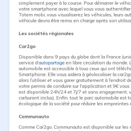
simplement payer à la course. Pour démarrer le véhic
votre smartphone avec lequel vous vous authentifiere
Totem mobi, vous visualiserez les véhicules, leurs aut
véhicule devra être remis en charge après son utilisa
Les sociétés régionales
Car2go
Disponible dans 9 pays du globe dont la France (uni
service d’
autopartage
en libre circulation du monde. 
automobile est accessible à tous ceux qui ont télécha
Smartphone. Elle vous aidera à géolocaliser la car2g
alors l’utiliser et vous garer gratuitement à l’endroit d
votre permis de conduire sur l’application et 9€ vous
est disponible 24h/24 et 7j/7 et sans engagement, vo
carburant inclus). Enfin, tout le parc automobile est 
écologique de la société pour réduire les empreintes
Communauto
Comme Car2go, Communauto est disponible sur les m