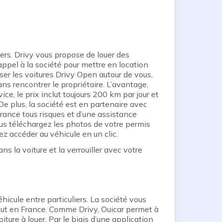
iers. Drivy vous propose de louer des
 appel à la société pour mettre en location
iser les voitures Drivy Open autour de vous,
ns rencontrer le propriétaire. L’avantage,
ce, le prix inclut toujours 200 km par jour et
e plus, la société est en partenaire avec
urance tous risques et d’une assistance
ous téléchargez les photos de votre permis
ez accéder au véhicule en un clic.
dans la voiture et la verrouiller avec votre
hicule entre particuliers. La société vous
tout en France. Comme Drivy, Ouicar permet à
iture à louer. Par le biais d’une application