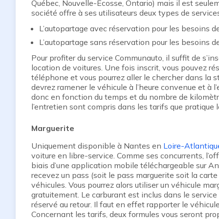
Québec, Nouvelle-Écosse, Ontario) mais il est seulem
société offre à ses utilisateurs deux types de services
L’autopartage avec réservation pour les besoins de
L’autopartage sans réservation pour les besoins d
Pour profiter du service Communauto, il suffit de s’in
location de voitures. Une fois inscrit, vous pouvez ré
téléphone et vous pourrez aller le chercher dans la st
devrez ramener le véhicule à l’heure convenue et à l’
donc en fonction du temps et du nombre de kilomètr
l’entretien sont compris dans les tarifs que pratique l
Marguerite
Uniquement disponible à Nantes en
Loire-Atlantiqu
voiture en libre-service. Comme ses concurrents, l’offr
biais d’une application mobile téléchargeable sur An
recevez un pass (soit le pass marguerite soit la carte
véhicules. Vous pourrez alors utiliser un véhicule ma
gratuitement. Le carburant est inclus dans le servic
réservé au retour. Il faut en effet rapporter le véhicu
Concernant les tarifs, deux formules vous seront pro