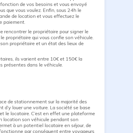
n fonction de vos besoins et vous envoyé
us que vous voulez. Enfin, sous 24h le
ande de location et vous effectuez le
de paiement.
 rencontrer le propriétaire pour signer le
le propriétaire qui vous confie son véhicule.
à son propriétaire et un état des lieux de
taires, ils varient entre 10€ et 150€ la
ns présentes dans le véhicule.
ace de stationnement sur la majorité des
 d’y louer une voiture. La société se base
t le locataire. C’est en effet une plateforme
en location son véhicule pendant son
met à un potentiel locataire en séjour, de
 fonctionne par conséquent entre voyageurs