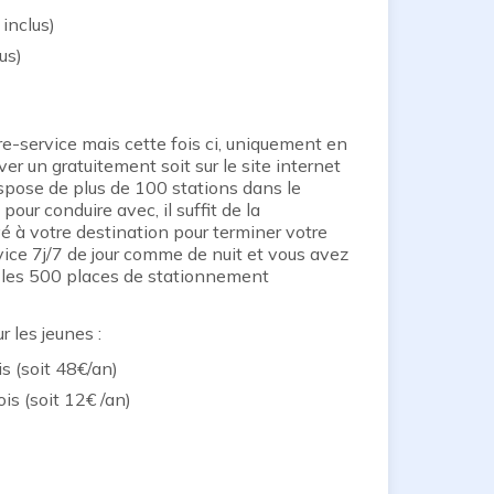
inclus)
us)
e-service mais cette fois ci, uniquement en
ver un gratuitement soit sur le site internet
ispose de plus de 100 stations dans le
 pour conduire avec, il suffit de la
é à votre destination pour terminer votre
vice 7j/7 de jour comme de nuit et vous avez
mi les 500 places de stationnement
r les jeunes :
is (soit 48€/an)
is (soit 12€ /an)