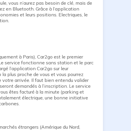
ule, vous n’aurez pas besoin de clé, mais de
z en Bluetooth. Grâce à l’application
onomies et leurs positions. Electriques, le
tion.
quement à Paris), Car2go est le premier
Le service fonctionne sans station et le parc
rgé l’application Car2go sur leur
o la plus proche de vous et vous pourrez
e votre arrivée. Il faut bien entendu valider
 seront demandés à l’inscription. Le service
us êtes facturé à la minute (parking et
totalement électrique, une bonne initiative
 carbones.
archés étrangers (Amérique du Nord,