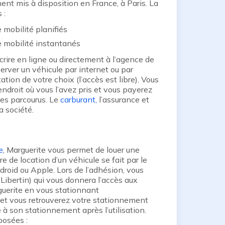
ent mis à disposition en France, à Paris. La
 :
 mobilité planifiés
e mobilité instantanés
scrire en ligne ou directement à l’agence de
server un véhicule par internet ou par
ation de votre choix (l’accès est libre). Vous
endroit où vous l’avez pris et vous payerez
es parcourus. Le
carburant,
l’assurance et
a société.
e
, Marguerite vous permet de louer une
e de location d’un véhicule se fait par le
droid ou Apple. Lors de l’adhésion, vous
 Libertin) qui vous donnera l’accès aux
rguerite en vous stationnant
e et vous retrouverez votre stationnement
le à son stationnement après l’utilisation.
posées :