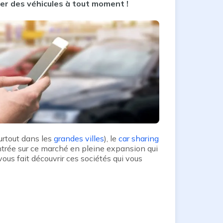
uer des véhicules à tout moment !
urtout dans les
grandes villes
), le
car sharing
ntrée sur ce marché en pleine expansion qui
vous fait découvrir ces sociétés qui vous