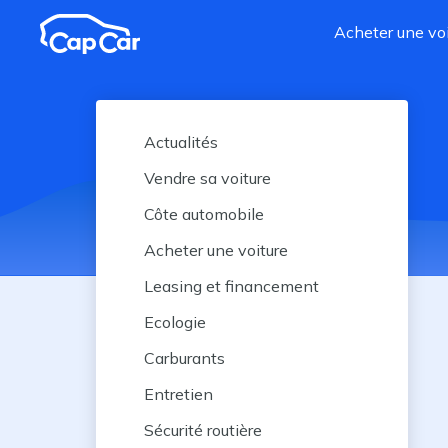
Aller au contenu principal
Acheter une voi
Actualités
Vendre sa voiture
Côte automobile
Acheter une voiture
Leasing et financement
Ecologie
Carburants
Entretien
Sécurité routière