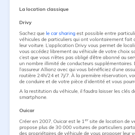
La location classique
Drivy
Sachez que
le car sharing
est possible entre particul
véhicules de particuliers qui ont volontairement fait
leur voiture. L’application Drivy vous permet de local
vous accédez librement au véhicule de votre choix sa
c’est que vous n’êtes pas obligé d’être abonné au servi
un nombre illimité de conducteurs supplémentaires. D
l’assureur Allianz avec qui vous bénéficiez d’une ass
routière 24h/24 et 7j/7. À la première réservation, v
de conduire et de votre pièce d’identité et vous pourr
A la restitution du véhicule, il faudra laisser les clés 
smartphone.
Ouicar
er
Créer en 2007, Ouicar est le 1
site de location de vé
propose plus de 30 000 voitures de particuliers par
des propriétaires de véhicule de vous proposer leur vo