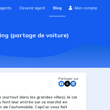
agents
Devenir agent
Blog
Mon compte
ring (partage de voiture)
Partager sur
surtout dans les grandes villes), le car
s font leur entrée sur ce marché en
r de l’automobile. CapCar vous fait