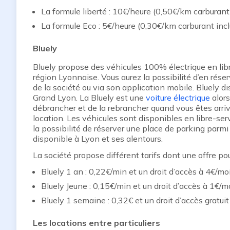
La formule liberté : 10€/heure (0,50€/km carburant 
La formule Eco : 5€/heure (0,30€/km carburant incl
Bluely
Bluely propose des véhicules 100% électrique en libr
région Lyonnaise. Vous aurez la possibilité d’en réser
de la société ou via son application mobile. Bluely d
Grand Lyon. La Bluely est une
voiture électrique
alors
débrancher et de la rebrancher quand vous êtes arriv
location. Les véhicules sont disponibles en libre-ser
la possibilité de réserver une place de parking par
disponible à Lyon et ses alentours.
La société propose différent tarifs dont une offre pou
Bluely 1 an : 0,22€/min et un droit d’accès à 4€/mo
Bluely Jeune : 0,15€/min et un droit d’accès à 1€/mo
Bluely 1 semaine : 0,32€ et un droit d’accès gratuit
Les locations entre particuliers