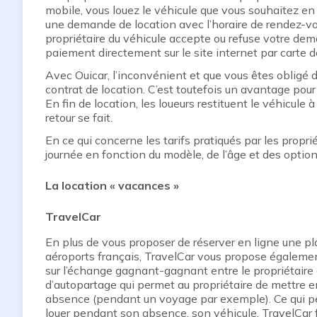
mobile, vous louez le véhicule que vous souhaitez e
une demande de location avec l’horaire de rendez-vo
propriétaire du véhicule accepte ou refuse votre dem
paiement directement sur le site internet par carte 
Avec Ouicar, l’inconvénient et que vous êtes obligé de
contrat de location. C’est toutefois un avantage pour 
En fin de location, les loueurs restituent le véhicule 
retour se fait.
En ce qui concerne les tarifs pratiqués par les proprié
journée en fonction du modèle, de l’âge et des optio
La location « vacances »
TravelCar
En plus de vous proposer de réserver en ligne une pl
aéroports français, TravelCar vous propose également
sur l’échange gagnant-gagnant entre le propriétaire e
d’autopartage qui permet au propriétaire de mettre 
absence (pendant un voyage par exemple). Ce qui per
louer pendant son absence, son véhicule. TravelCar