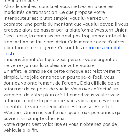
rêver de mieux ?
Alors le deal est conclu et vous mettez en place les
modalités de transaction. Ce que propose votre
interlocuteur est plutôt simple: vous lui versez un
acompte, une partie du montant que vous lui devez. Il vous
propose alors de passer par la plateforme Western Union.
C’est facile, la commission n’est pas trop importante et la
transaction se fait sans délai. Cela marche avec d’autres
plateformes de ce genre. Ce sont les
arnaques mandat
cash
.
L’inconvénient c’est que vous perdrez votre argent et
ne verrez jamais la couleur de votre voiture.
En effet, le principe de cette arnaque est relativement
simple. Une jolie annonce un peu tape-à-l’oeil, vous
donnez volontairement de l’argent. Déjà difficile de se
retourner de ce point de vue là. Vous avez effectué un
virement de votre plein gré. Et quand vous voulez vous
retourner contre la personne, vous vous apercevez que
l’identité de votre interlocuteur est fausse. En effet,
Western Union ne vérifie rien quant aux personnes qui
ouvrent un compte chez eux.
Votre argent s’est volatilisé et vous n’obtenez pas de
véhicule à la fin.