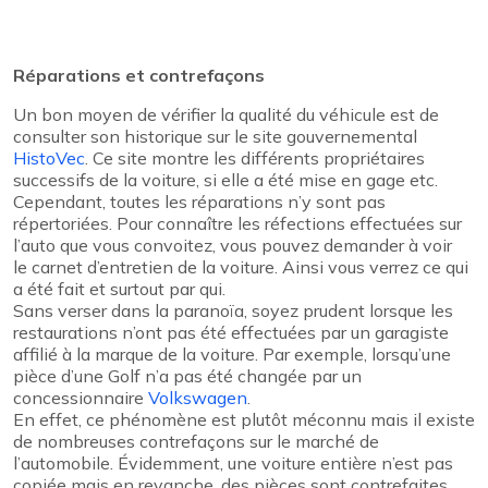
Réparations et contrefaçons
Un bon moyen de vérifier la qualité du véhicule est de
consulter son historique sur le site gouvernemental
HistoVec
. Ce site montre les différents propriétaires
successifs de la voiture, si elle a été mise en gage etc.
Cependant, toutes les réparations n’y sont pas
répertoriées. Pour connaître les réfections effectuées sur
l’auto que vous convoitez, vous pouvez demander à voir
le carnet d’entretien de la voiture. Ainsi vous verrez ce qui
a été fait et surtout par qui.
Sans verser dans la paranoïa, soyez prudent lorsque les
restaurations n’ont pas été effectuées par un garagiste
affilié à la marque de la voiture. Par exemple, lorsqu’une
pièce d’une Golf n’a pas été changée par un
concessionnaire
Volkswagen
.
En effet, ce phénomène est plutôt méconnu mais il existe
de nombreuses contrefaçons sur le marché de
l’automobile. Évidemment, une voiture entière n’est pas
copiée mais en revanche, des pièces sont contrefaites.