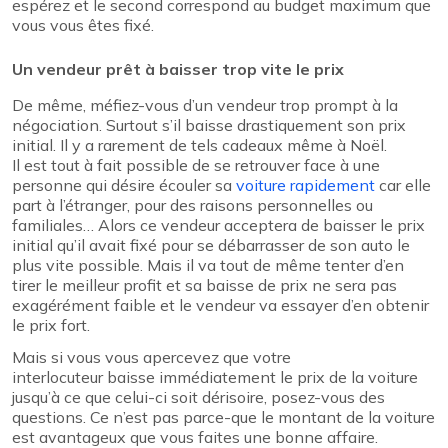
espérez et le second correspond au budget maximum que
vous vous êtes fixé.
Un vendeur prêt à baisser trop vite le prix
De même, méfiez-vous d’un vendeur trop prompt à la
négociation. Surtout s’il baisse drastiquement son prix
initial. Il y a rarement de tels cadeaux même à Noël.
Il est tout à fait possible de se retrouver face à une
personne qui désire écouler sa
voiture rapidement
car elle
part à l’étranger, pour des raisons personnelles ou
familiales… Alors ce vendeur acceptera de baisser le prix
initial qu’il avait fixé pour se débarrasser de son auto le
plus vite possible. Mais il va tout de même tenter d’en
tirer le meilleur profit et sa baisse de prix ne sera pas
exagérément faible et le vendeur va essayer d’en obtenir
le prix fort.
Mais si vous vous apercevez que votre
interlocuteur baisse immédiatement le prix de la voiture
jusqu’à ce que celui-ci soit dérisoire, posez-vous des
questions. Ce n’est pas parce-que le montant de la voiture
est avantageux que vous faites une bonne affaire.