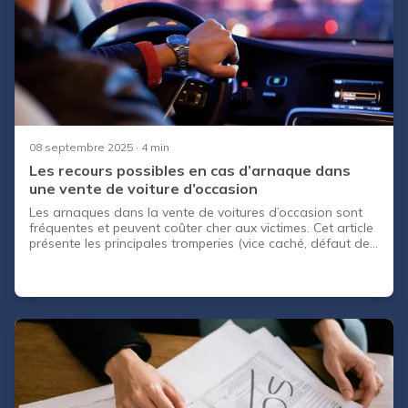
08 septembre 2025
· 4 min
Les recours possibles en cas d’arnaque dans
une vente de voiture d’occasion
Les arnaques dans la vente de voitures d’occasion sont
fréquentes et peuvent coûter cher aux victimes. Cet article
présente les principales tromperies (vice caché, défaut de
conformité, fraude), les recours légaux possibles et les
aides disponibles pour se protéger. Il propose aussi des
conseils pratiques pour éviter les litiges et sécuriser sa
transaction.