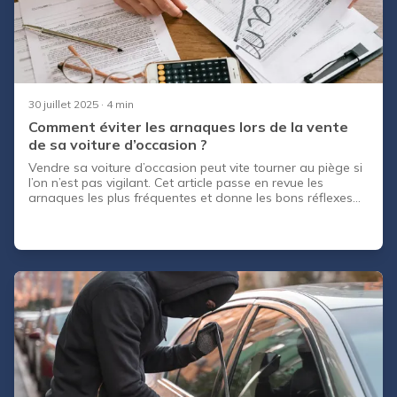
30 juillet 2025
· 4 min
Comment éviter les arnaques lors de la vente
de sa voiture d’occasion ?
Vendre sa voiture d’occasion peut vite tourner au piège si
l’on n’est pas vigilant. Cet article passe en revue les
arnaques les plus fréquentes et donne les bons réflexes
pour sécuriser sa vente. Il présente également la solution
CapCar pour vendre sans stress ni contact direct avec des
acheteurs suspects. Un guide essentiel pour vendre en
toute confiance.