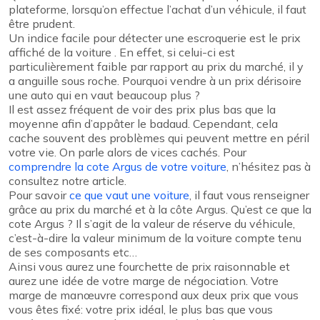
plateforme, lorsqu’on effectue l’achat d’un véhicule, il faut
être prudent.
Un indice facile pour détecter une escroquerie est le prix
affiché de la voiture . En effet, si celui-ci est
particulièrement faible par rapport au prix du marché, il y
a anguille sous roche. Pourquoi vendre à un prix dérisoire
une auto qui en vaut beaucoup plus ?
Il est assez fréquent de voir des prix plus bas que la
moyenne afin d’appâter le badaud. Cependant, cela
cache souvent des problèmes qui peuvent mettre en péril
votre vie. On parle alors de vices cachés. Pour
comprendre la cote Argus de votre voiture
, n’hésitez pas à
consultez notre article.
Pour savoir
ce que vaut une voiture
, il faut vous renseigner
grâce au prix du marché et à la côte Argus. Qu’est ce que la
cote Argus ? Il s’agit de la valeur de réserve du véhicule,
c’est-à-dire la valeur minimum de la voiture compte tenu
de ses composants etc…
Ainsi vous aurez une fourchette de prix raisonnable et
aurez une idée de votre marge de négociation. Votre
marge de manœuvre correspond aux deux prix que vous
vous êtes fixé: votre prix idéal, le plus bas que vous