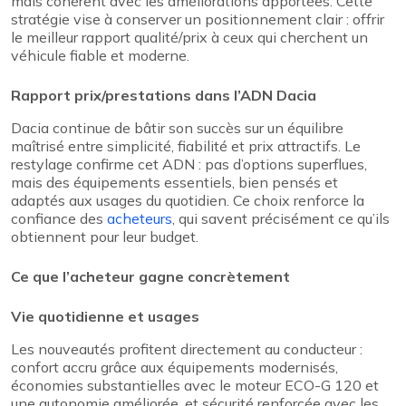
mais cohérent avec les améliorations apportées. Cette
stratégie vise à conserver un positionnement clair : offrir
le meilleur rapport qualité/prix à ceux qui cherchent un
véhicule fiable et moderne.
Rapport prix/prestations dans l’ADN Dacia
Dacia continue de bâtir son succès sur un équilibre
maîtrisé entre simplicité, fiabilité et prix attractifs. Le
restylage confirme cet ADN : pas d’options superflues,
mais des équipements essentiels, bien pensés et
adaptés aux usages du quotidien. Ce choix renforce la
confiance des
acheteurs
, qui savent précisément ce qu’ils
obtiennent pour leur budget.
Ce que l’acheteur gagne concrètement
Vie quotidienne et usages
Les nouveautés profitent directement au conducteur :
confort accru grâce aux équipements modernisés,
économies substantielles avec le moteur ECO-G 120 et
une autonomie améliorée, et sécurité renforcée avec les