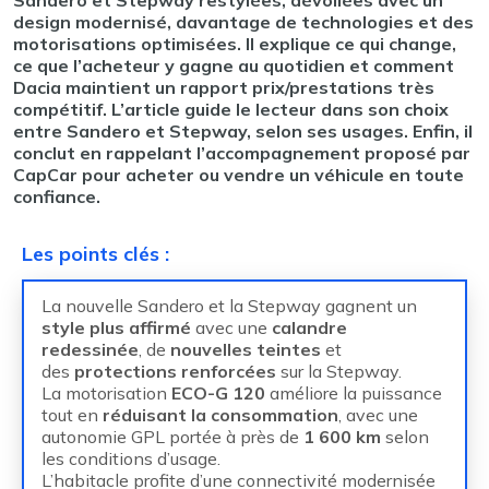
Sandero et Stepway restylées, dévoilées avec un
design modernisé, davantage de technologies et des
motorisations optimisées. Il explique ce qui change,
ce que l’acheteur y gagne au quotidien et comment
Dacia maintient un rapport prix/prestations très
compétitif. L’article guide le lecteur dans son choix
entre Sandero et Stepway, selon ses usages. Enfin, il
conclut en rappelant l’accompagnement proposé par
CapCar pour acheter ou vendre un véhicule en toute
confiance.
Les points clés
:
La nouvelle Sandero et la Stepway gagnent un
style plus affirmé
avec une
calandre
redessinée
, de
nouvelles teintes
et
des
protections renforcées
sur la Stepway.
La motorisation
ECO-G 120
améliore la puissance
tout en
réduisant la consommation
, avec une
autonomie GPL portée à près de
1 600 km
selon
les conditions d’usage.
L’habitacle profite d’une connectivité modernisée