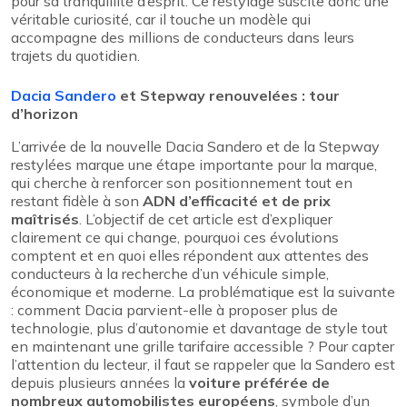
pour sa tranquillité d’esprit. Ce restylage suscite donc une
véritable curiosité, car il touche un modèle qui
accompagne des millions de conducteurs dans leurs
trajets du quotidien.
Dacia Sandero
et Stepway renouvelées : tour
d’horizon
L’arrivée de la nouvelle Dacia Sandero et de la Stepway
restylées marque une étape importante pour la marque,
qui cherche à renforcer son positionnement tout en
restant fidèle à son
ADN d’efficacité et de prix
maîtrisés
. L’objectif de cet article est d’expliquer
clairement ce qui change, pourquoi ces évolutions
comptent et en quoi elles répondent aux attentes des
conducteurs à la recherche d’un véhicule simple,
économique et moderne. La problématique est la suivante
: comment Dacia parvient-elle à proposer plus de
technologie, plus d’autonomie et davantage de style tout
en maintenant une grille tarifaire accessible ? Pour capter
l’attention du lecteur, il faut se rappeler que la Sandero est
depuis plusieurs années la
voiture préférée de
nombreux automobilistes européens
, symbole d’un