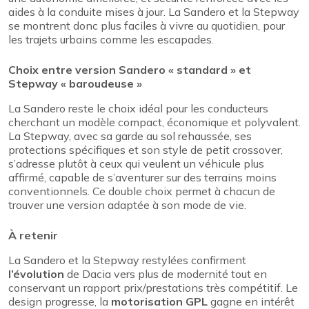
aides à la conduite mises à jour. La Sandero et la Stepway
se montrent donc plus faciles à vivre au quotidien, pour
les trajets urbains comme les escapades.
Choix entre version Sandero « standard » et
Stepway « baroudeuse »
La Sandero reste le choix idéal pour les conducteurs
cherchant un modèle compact, économique et polyvalent.
La Stepway, avec sa garde au sol rehaussée, ses
protections spécifiques et son style de petit crossover,
s’adresse plutôt à ceux qui veulent un véhicule plus
affirmé, capable de s’aventurer sur des terrains moins
conventionnels. Ce double choix permet à chacun de
trouver une version adaptée à son mode de vie.
À retenir
La Sandero et la Stepway restylées confirment
l’évolution
de Dacia vers plus de modernité tout en
conservant un rapport prix/prestations très compétitif. Le
design progresse, la
motorisation GPL
gagne en intérêt