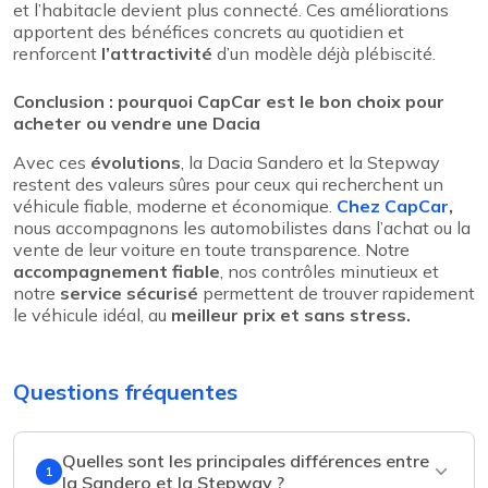
et l’habitacle devient plus connecté. Ces améliorations
apportent des bénéfices concrets au quotidien et
renforcent
l’attractivité
d’un modèle déjà plébiscité.
Conclusion : pourquoi CapCar est le bon choix pour
acheter ou vendre une Dacia
Avec ces
évolutions
, la Dacia Sandero et la Stepway
restent des valeurs sûres pour ceux qui recherchent un
véhicule fiable, moderne et économique.
Chez CapCar
,
nous accompagnons les automobilistes dans l’achat ou la
vente de leur voiture en toute transparence. Notre
accompagnement fiable
, nos contrôles minutieux et
notre
service sécurisé
permettent de trouver rapidement
le véhicule idéal, au
meilleur prix et sans stress.
Questions fréquentes
Quelles sont les principales différences entre
1
la Sandero et la Stepway ?