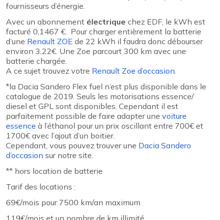
fournisseurs d’énergie.
Avec un abonnement
électrique
chez EDF, le kWh est
facturé 0,1467 €. Pour charger entièrement la batterie
d’une
Renault ZOE
de 22 kWh il faudra donc débourser
environ 3,22€. Une Zoe parcourt 300 km avec une
batterie chargée.
A ce sujet trouvez votre
Renault Zoe d’occasion
.
*la Dacia Sandero Flex fuel n’est plus disponible dans le
catalogue de 2019. Seuls les motorisations essence/
diesel et GPL sont disponibles. Cependant il est
parfaitement possible de faire adapter une
voiture
essence
à l’éthanol pour un prix oscillant entre 700€ et
1700€ avec l’ajout d’un boitier.
Cependant, vous pouvez trouver une
Dacia Sandero
d’occasion
sur notre site.
** hors location de batterie
Tarif des locations :
69€/mois pour 7500 km/an maximum
119€/mois et un nombre de km illimité