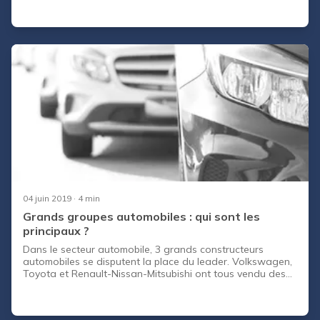
CapCar vous éclaire !
04 juin 2019
· 4 min
Grands groupes automobiles : qui sont les
principaux ?
Dans le secteur automobile, 3 grands constructeurs
automobiles se disputent la place du leader. Volkswagen,
Toyota et Renault-Nissan-Mitsubishi ont tous vendu des
millions de voitures l’année passée. Mais, avec toutes ses
marques automobiles, qui appartient réellement à qui et
qui travaille réellement avec qui ? CapCar vous fait