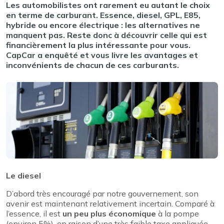
Les automobilistes ont rarement eu autant le choix
en terme de carburant. Essence, diesel, GPL, E85,
hybride ou encore électrique : les alternatives ne
manquent pas. Reste donc à découvrir celle qui est
financièrement la plus intéressante pour vous.
CapCar a enquêté et vous livre les avantages et
inconvénients de chacun de ces carburants.
Le diesel
D’abord très encouragé par notre gouvernement, son
avenir est maintenant relativement incertain. Comparé à
l’essence, il est
un peu plus économique
à la pompe
(environ 5%), en raison d’une très faible taxe appliquée.