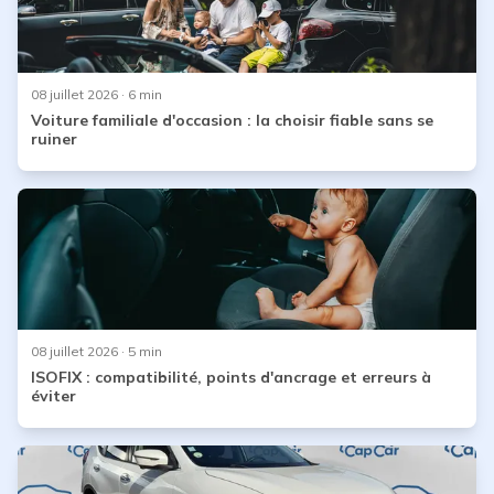
08 juillet 2026
· 6 min
Voiture familiale d'occasion : la choisir fiable sans se
ruiner
08 juillet 2026
· 5 min
ISOFIX : compatibilité, points d'ancrage et erreurs à
éviter