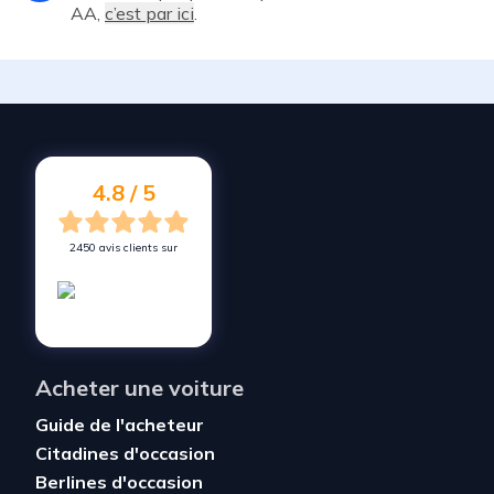
AA,
c’est par ici
.
4.8 / 5
2450 avis clients sur
Acheter une voiture
Guide de l'acheteur
Citadines d'occasion
Berlines d'occasion