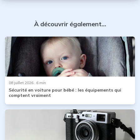
stationnement dans les rues, il y a certains jours des
restrictions sur la pollution et ce qui n’empêche pas les
bouchons de s’éterniser !
À découvrir également...
08 juillet 2026
· 6 min
Sécurité en voiture pour bébé : les équipements qui
comptent vraiment