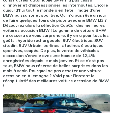
constructeur automobile BMW n’a pas cessé
d’innover et d’impressionner les internautes. Encore
aujourd’hui tout le monde a en tête l’image d’une
BMW puissante et sportive. Qui n’a pas rêvé un jour
de faire quelques tours de piste avec une BMW M3 ?
Découvrez alors la sélection CapCar des meilleures
voitures occasion BMW ! La gamme de voiture BMW
ne cessera de vous surprendre, il y en a pour tous les
goûts : hybride rechargeable, SUV électrique, SUV
citadin, SUV Urbain, berlines, citadines électriques,
sportives, coupés. De plus, la vente de véhicules
d’occasion s’envole avec une hausse de 12,4%
enregistrées depuis le mois janvier. Et ce n’est pas
tout, BMW nous réserve de belles surprises dans les
mois à venir. Pourquoi ne pas acheter une voiture
occasion en Allemagne ? Voici pour l’instant le
récapitulatif des meilleures voiture occasion de BMW
!