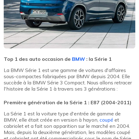
Top 1 des auto occasion de
BMW
: la Série 1
La BMW Série 1 est une gamme de voitures d'affaires
sous-compactes fabriquées par BMW depuis 2004. Elle
succède à la BMW Série 3 Compact. Nous allons retracer
l'histoire de la Série 1 à travers ses 3 générations :
Première génération de la Série 1 : E87 (2004-2011)
La Série 1 est la voiture type d'entrée de gamme de
BMW, elle était créée en version à hayon,
coupé
et
cabriolet et a fait son apparition sur le marché en 2004.
Mais, depuis la deuxième génération, les modèles coupé
et cabriolet ont été commercialisés sous le nom de Série