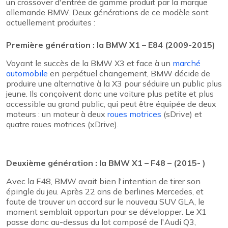
un crossover d'entrée de gamme produit par la marque
allemande BMW. Deux générations de ce modèle sont
actuellement produites :
Première génération : la BMW X1 – E84 (2009-2015)
Voyant le succès de la BMW X3 et face à un
marché
automobile
en perpétuel changement, BMW décide de
produire une alternative à la X3 pour séduire un public plus
jeune. Ils conçoivent donc une voiture plus petite et plus
accessible au grand public, qui peut être équipée de deux
moteurs : un moteur à deux
roues motrices
(sDrive) et
quatre roues motrices (xDrive).
Deuxième génération : la BMW X1 – F48 – (2015- )
Avec la F48, BMW avait bien l'intention de tirer son
épingle du jeu. Après 22 ans de berlines Mercedes, et
faute de trouver un accord sur le nouveau SUV GLA, le
moment semblait opportun pour se développer. Le X1
passe donc au-dessus du lot composé de l'Audi Q3,