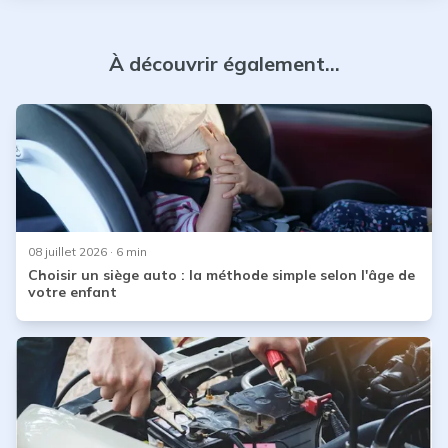
que Citroën prépare en secret pour faire face à la rude
concurrence ! Vous pouvez aussi consulter notre article
sur les nouveautés BMW jusqu’en 2021/ 2022 !
À découvrir également...
08 juillet 2026
· 6 min
Choisir un siège auto : la méthode simple selon l'âge de
votre enfant