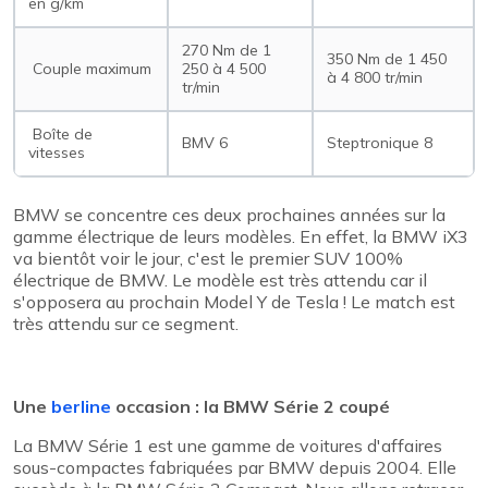
en g/km
270 Nm de 1
350 Nm de 1 450
Couple maximum
250 à 4 500
à 4 800 tr/min
tr/min
Boîte de
BMV 6
Steptronique 8
vitesses
BMW se concentre ces deux prochaines années sur la
gamme électrique de leurs modèles. En effet, la BMW iX3
va bientôt voir le jour, c'est le premier SUV 100%
électrique de BMW. Le modèle est très attendu car il
s'opposera au prochain Model Y de Tesla ! Le match est
très attendu sur ce segment.
Une
berline
occasion : la BMW Série 2 coupé
La BMW Série 1 est une gamme de voitures d'affaires
sous-compactes fabriquées par BMW depuis 2004. Elle