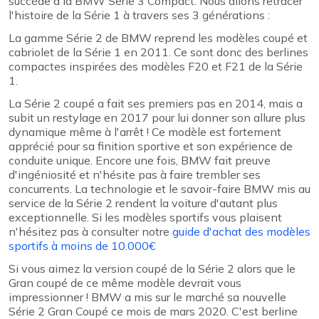
succède à la BMW Série 3 Compact. Nous allons retracer
l'histoire de la Série 1 à travers ses 3 générations :
La gamme Série 2 de BMW reprend les modèles coupé et
cabriolet de la Série 1 en 2011. Ce sont donc des berlines
compactes inspirées des modèles F20 et F21 de la Série
1.
La Série 2 coupé a fait ses premiers pas en 2014, mais a
subit un restylage en 2017 pour lui donner son allure plus
dynamique même à l'arrêt ! Ce modèle est fortement
apprécié pour sa finition sportive et son expérience de
conduite unique. Encore une fois, BMW fait preuve
d'ingéniosité et n'hésite pas à faire trembler ses
concurrents. La technologie et le savoir-faire BMW mis au
service de la Série 2 rendent la voiture d'autant plus
exceptionnelle. Si les modèles sportifs vous plaisent
n'hésitez pas à consulter notre
guide d'achat des modèles
sportifs à moins de 10.000€
Si vous aimez la version coupé de la Série 2 alors que le
Gran coupé de ce même modèle devrait vous
impressionner ! BMW a mis sur le marché sa nouvelle
Série 2 Gran Coupé ce mois de mars 2020. C'est berline