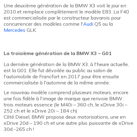
Une deuxième génération de la BMW X3 voit le jour en
2010 et remplace complètement le modèle E83. La F40
est commercialisée par le constructeur bavarois pour
concurrencer des modèles comme l'
Audi
Q5 ou la
Mercedes
GLK.
La troisième génération de la BMW X3 – G01
La dernière génération de la BMW X3, à l'heure actuelle,
est la G01. Elle fut dévoilée au public au salon de
l'automobile de Francfort en 2017 pour être ensuite
commercialisée à l'automne de la même année.
Le nouveau modèle comprend plusieurs moteurs, encore
une fois fidèle à l'image de marque que renvoie BMW :
trois moteurs essence (le M40i – 360 ch, le xDrive 30i –
252 ch et le xDrive 20i – 184 ch)
Côté Diesel, BMW propose deux motorisations, une en
xDrive 20d – 190 ch et une autre plus puissante de xDrive
30d -265 ch !