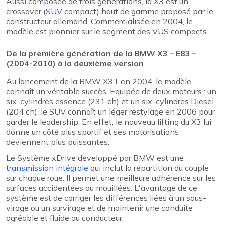
Aussi composée de trois générations, la X3 est un
crossover (
SUV
compact) haut de gamme proposé par le
constructeur allemand. Commercialisée en 2004, le
modèle est pionnier sur le segment des VUS compacts.
De la première génération de la BMW X3 – E83 –
(2004-2010) à la deuxième version
Au lancement de la BMW X3 I, en 2004, le modèle
connaît un véritable succès. Equipée de deux moteurs : un
six-cylindres essence (231 ch) et un six-cylindres Diesel
(204 ch), le SUV connaît un léger restylage en 2006 pour
garder le leadership. En effet, le nouveau lifting du X3 lui
donne un côté plus sportif et ses motorisations
deviennent plus puissantes.
Le Système xDrive développé par BMW est une
transmission intégrale
qui inclut la répartition du couple
sur chaque roue. Il permet une meilleure adhérence sur les
surfaces accidentées ou mouillées. L'avantage de ce
système est de corriger les différences liées à un sous-
virage ou un survirage et de maintenir une conduite
agréable et fluide au conducteur.