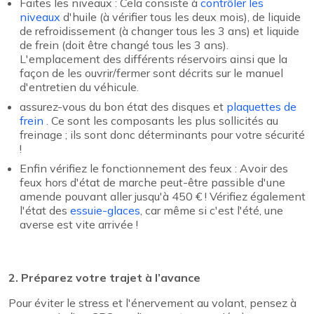
Faites les niveaux : Cela consiste à
contrôler les
niveaux
d'huile (à vérifier tous les deux mois), de liquide
de refroidissement (à changer tous les 3 ans) et liquide
de frein (doit être changé tous les 3 ans).
L'emplacement des différents réservoirs ainsi que la
façon de les ouvrir/fermer sont décrits sur le manuel
d'entretien du véhicule.
assurez-vous du bon état des disques et
plaquettes de
frein
. Ce sont les composants les plus sollicités au
freinage ; ils sont donc déterminants pour votre sécurité
!
Enfin vérifiez le fonctionnement des feux : Avoir des
feux hors d'état de marche peut-être passible d'une
amende pouvant aller jusqu'à 450 € ! Vérifiez également
l'état des
essuie-glaces
, car même si c'est l'été, une
averse est vite arrivée !
2. Préparez votre trajet à l’avance
Pour éviter le stress et l'énervement au volant, pensez à