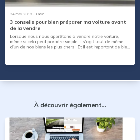
24 mai 2018
· 3 min
3 conseils pour bien préparer ma voiture avant
de la vendre
Lorsque nous nous apprêtons à vendre notre voiture,
même si cela peut paraitre simple, il s’agit tout de même
d’un de nos biens les plus chers ! Et il est important de bien
se préparer afin de vendre dans les meilleurs conditions et
d’éviter toute complication. CapCar vous révèle les 3
choses à faire pour bien se préparer à vendre.
À découvrir également...