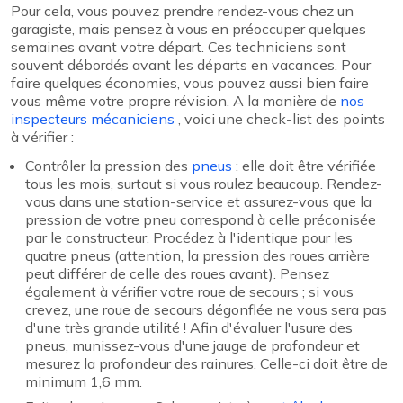
Pour cela, vous pouvez prendre rendez-vous chez un
garagiste, mais pensez à vous en préoccuper quelques
semaines avant votre départ. Ces techniciens sont
souvent débordés avant les départs en vacances. Pour
faire quelques économies, vous pouvez aussi bien faire
vous même votre propre révision. A la manière de
nos
inspecteurs mécaniciens
, voici une check-list des points
à vérifier :
Contrôler la pression des
pneus
: elle doit être vérifiée
tous les mois, surtout si vous roulez beaucoup. Rendez-
vous dans une station-service et assurez-vous que la
pression de votre pneu correspond à celle préconisée
par le constructeur. Procédez à l'identique pour les
quatre pneus (attention, la pression des roues arrière
peut différer de celle des roues avant). Pensez
également à vérifier votre roue de secours ; si vous
crevez, une roue de secours dégonflée ne vous sera pas
d'une très grande utilité ! Afin d'évaluer l'usure des
pneus, munissez-vous d'une jauge de profondeur et
mesurez la profondeur des rainures. Celle-ci doit être de
minimum 1,6 mm.