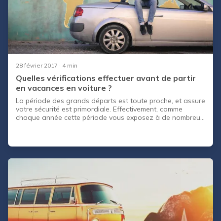
28 février 2017
· 4 min
Quelles vérifications effectuer avant de partir
en vacances en voiture ?
La période des grands départs est toute proche, et assure
votre sécurité est primordiale. Effectivement, comme
chaque année cette période vous exposez à de nombreux
dangers. Certains peuvent être arrêtés facilement en
suivant certaines règles rapides et faciles, et vous partirez
ainsi plus sereins !