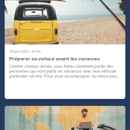
16 juin 2021
· 6 min
Préparer sa voiture avant les vacances
Comme chaque année, vous faites sûrement partie des
personnes qui vont partir en vacances avec leur véhicule
particulier cet été. Pour vous accompagner au mieux pour
préparer votre voiture occasion, CapCar vous aide dans
votre départ en week end ou en vacances dans la
perspective de longs trajets.