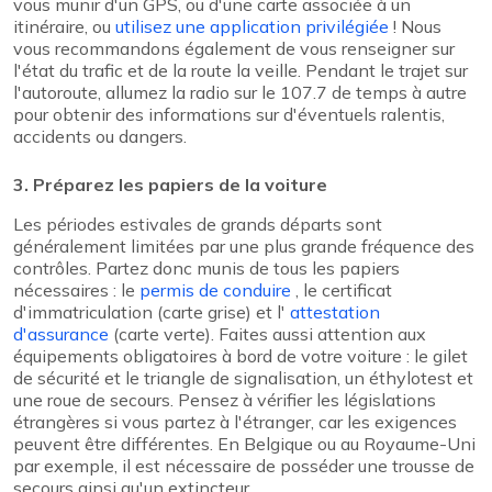
vous munir d'un GPS, ou d'une carte associée à un
itinéraire, ou
utilisez une application privilégiée
! Nous
vous recommandons également de vous renseigner sur
l'état du trafic et de la route la veille. Pendant le trajet sur
l'autoroute, allumez la radio sur le 107.7 de temps à autre
pour obtenir des informations sur d'éventuels ralentis,
accidents ou dangers.
3. Préparez les papiers de la voiture
Les périodes estivales de grands départs sont
généralement limitées par une plus grande fréquence des
contrôles. Partez donc munis de tous les papiers
nécessaires : le
permis de conduire
, le certificat
d'immatriculation (carte grise) et l'
attestation
d'assurance
(carte verte). Faites aussi attention aux
équipements obligatoires à bord de votre voiture : le gilet
de sécurité et le triangle de signalisation, un éthylotest et
une roue de secours. Pensez à vérifier les législations
étrangères si vous partez à l'étranger, car les exigences
peuvent être différentes. En Belgique ou au Royaume-Uni
par exemple, il est nécessaire de posséder une trousse de
secours ainsi qu'un extincteur.