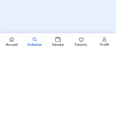
Profil
Accueil
Acheter
Vendre
Favoris
4.8 / 5
2450 avis clients sur