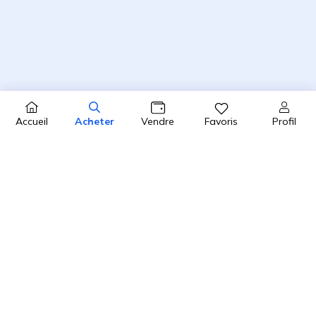
Profil
Accueil
Acheter
Vendre
Favoris
4.8 / 5
2450 avis clients sur