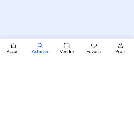
Profil
Accueil
Acheter
Vendre
Favoris
4.8 / 5
2450 avis clients sur