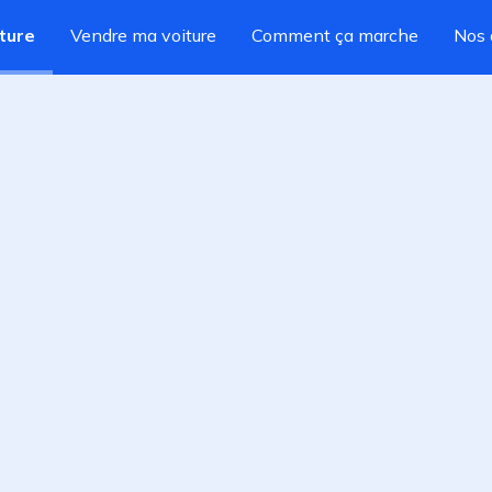
ture
Vendre ma voiture
Comment ça marche
Nos 