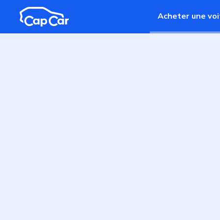
Aller au contenu principal
Acheter une voi