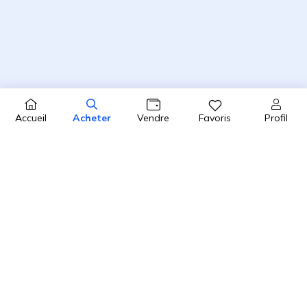
Profil
Accueil
Acheter
Vendre
Favoris
4.8 / 5
2450 avis clients sur